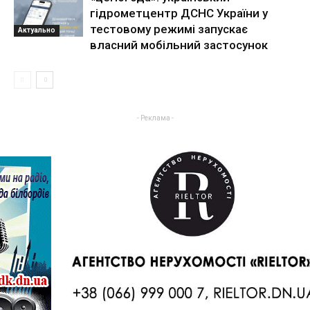
гідрометцентр ДСНС України у
тестовому режимі запускає
Актуально
власний мобільний застосунок
- Реклама -