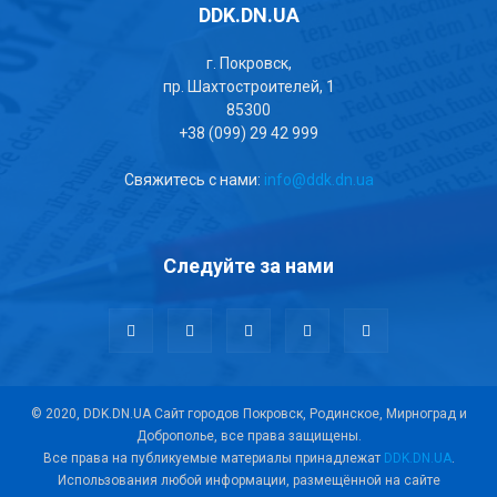
DDK.DN.UA
г. Покровск,
пр. Шахтостроителей, 1
85300
+38 (099) 29 42 999
Свяжитесь с нами:
info@ddk.dn.ua
Следуйте за нами
© 2020, DDK.DN.UA Сайт городов Покровск, Родинское, Мирноград и
Доброполье, все права защищены.
Все права на публикуемые материалы принадлежат
DDK.DN.UA
.
Использования любой информации, размещённой на сайте