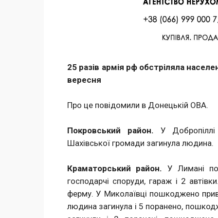
Facebook
Twitter
Поделиться
25 разів армія рф обстріляла насел
вересня
Про це повідомили в Донецькій ОВА.
Покровський район.
У Добропіллі 
Шахівської громади загинула людина.
Краматорський район.
У Лимані по
господарчі споруди, гараж і 2 автів
ферму. У Миколаївці пошкоджено прива
людина загинула і 5 поранено, пошко