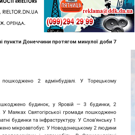
Telegram
ені пункти Донеччини протягом минулої доби 7
пошкоджено 2 адмінбудівлі. У Торецькому
шкоджено будинок, у Яровій — 3 будинки, 2
ки. У Маяках Святогірської громади пошкоджено
тні будинки та інфраструктуру. У Слов’янську 1
джено мікроавтобус. У Новодонецькому 2 людини