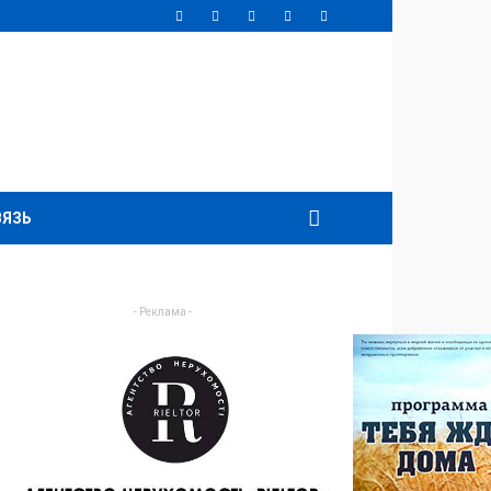
ВЯЗЬ
- Реклама -