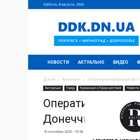
Суббота, 8 августа, 2026
DDK.DN.UA
НОВОСТИ
АКТУАЛЬНО
ВИДЕО
Домой
Актуально
Оперативна інформація про с
Актуально
Город
Криминал и Происшествия
Новости
Оперативна інфор
Донеччині за мин
8 сентября 2025 - 10:26