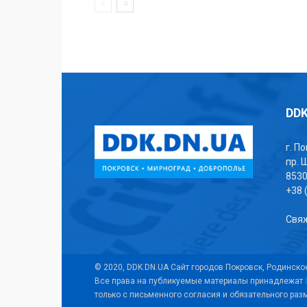
DDK
г. П
пр. 
853
+38 
Свяж
© 2020, DDK.DN.UA Сайт городов Покровск, Родинско
Все права на публикуемые материалы принадлежат
только с письменного согласия и обязательного ра