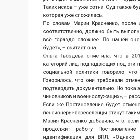
Таких исков – уже сотни. Суд также б
которая уже сложилась.
По словам Марии Красненко, после 
соответственно, должно быть выполне
всё гораздо сложнее. По нашей оце
будет», – считает она.
Ольга Гвоздева отметила, что в 2
категорий лиц, подпадающих под эти п
социальной политики говорило, чт
Говорилось, что они требовали отмен
подтвердить документально. Но пока э
чиновников и военнослужащих», – расс
Если же Постановление будет отмене
пенсионеры-переселенцы станут таким
Мария Красненко добавила, что, есл
продолжит работу Постановлени
идентификация для ВПЛ. «Однако, 