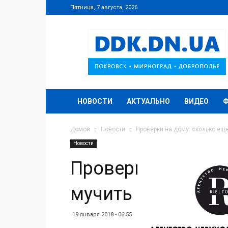
Пятница, 7 августа, 2026
DDK.DN.UA
НОВОСТИ
АКТУАЛЬНО
ВИДЕО
Домой
Новости
Проверки на дому: сколько ещ
Новости
Проверки на дому
мучить переселе
19 января 2018 - 06:55