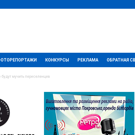
ФОТОРЕПОРТАЖИ
КОНКУРСЫ
РЕКЛАМА
ОБРАТНАЯ С
е будут мучить переселенцев
: сколько еще будут
нцев