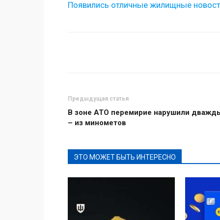
Появились отличные жилищные новост
Поделиться
Предыдущая статья
В зоне АТО перемирие нарушили дважд
– из минометов
ЭТО МОЖЕТ БЫТЬ ИНТЕРЕСНО