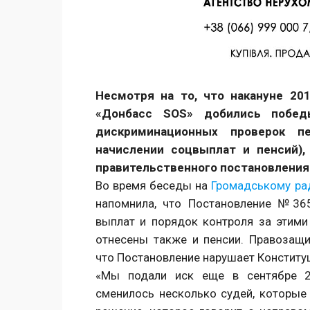
Facebook
Twitter
Поделиться
Несмотря на то, что накануне 20
«Донбасс SOS» добились побед
дискриминационных проверок п
начислении соцвыплат и пенсий)
правительственного постановления 
Во время беседы на
Громадському ра
напомнила, что Постановление №36
выплат и порядок контроля за этим
отнесены также и пенсии. Правозащит
что Постановление нарушает Конститу
«Мы подали иск еще в сентябре 20
сменилось несколько судей, которые