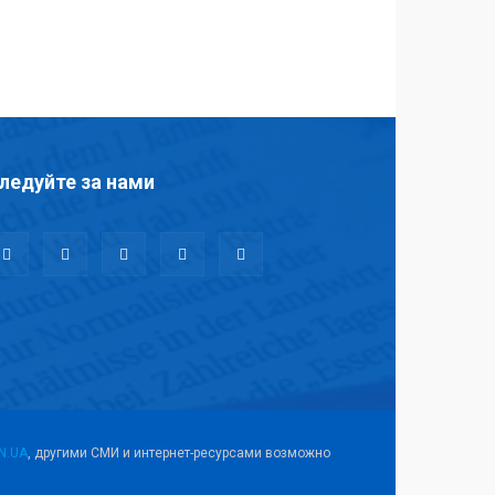
ледуйте за нами
N.UA
, другими СМИ и интернет-ресурсами возможно