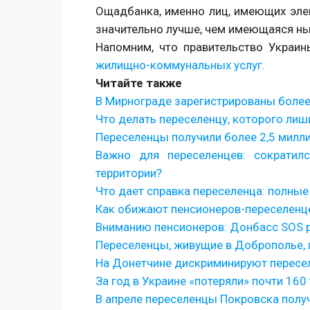
Ощадбанка, именно лиц, имеющих элек
значительно лучше, чем имеющаяся ны
Напомним, что правительство Украи
жилищно-коммунальных услуг.
Читайте также
В Мирнограде зарегистрированы более
Что делать переселенцу, которого лиш
Переселенцы получили более 2,5 милл
Важно для переселенцев: сократил
территории?
Что дает справка переселенца: полны
Как обижают пенсионеров-переселенц
Вниманию пенсионеров: Донбасс SOS 
Переселенцы, живущие в Доброполье, 
На Донетчине дискриминируют пересе
За год в Украине «потеряли» почти 16
В апреле переселенцы Покровска полу