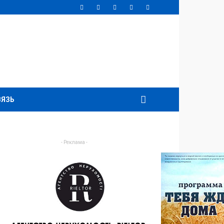
ВЯЗЬ
- Реклама -