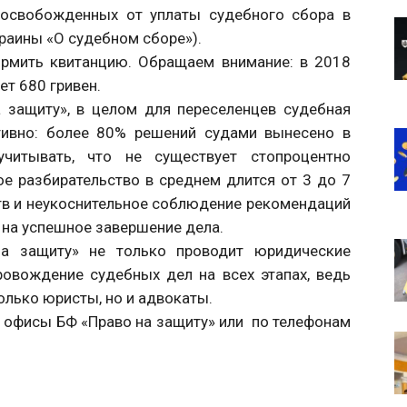
, освобожденных от уплаты судебного сбора в
раины «О судебном сборе»).
рмить квитанцию. Обращаем внимание: в 2018
ет 680 гривен.
 защиту», в целом для переселенцев судебная
тивно: более 80% решений судами вынесено в
читывать, что не существует стопроцентно
е разбирательство в среднем длится от 3 до 7
тв и неукоснительное соблюдение рекомендаций
на успешное завершение дела.
а защиту» не только проводит юридические
ровождение судебных дел на всех этапах, ведь
лько юристы, но и адвокаты.
 офисы БФ «Право на защиту» или по телефонам