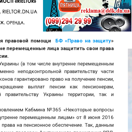
Telegram
ния правовой помощи
БФ «Право на защиту
»
енне перемещенные лица защитить свои права
сии.
 Украины (в том числе внутренне перемещенным
менно неподконтрольной правительству части
конов гарантировано право на получение пенсии,
екращение выплат пенсии как пенсионерам,
 правительству Украины территории, так и
тановлением Кабмина №365 «Некоторые вопросы
нутренне перемещенным лицам» от 8 июня 2016
 права на пенсионное обеспечение. Так, данным