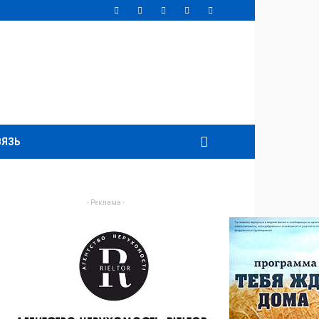
ВЯЗЬ
- Реклама -