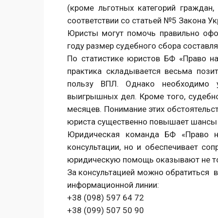
(кроме льготных категорий граждан
соответствии со статьей №5 Закона Ук
Юристы могут помочь правильно офо
году размер судебного сбора составля
По статистике юристов БФ «Право на
практика складывается весьма пози
пользу ВПЛ. Однако необходимо у
выигрышных дел. Кроме того, судебно
месяцев. Понимание этих обстоятельс
юриста существенно повышает шансы 
Юридическая команда БФ «Право н
консультации, но и обеспечивает соп
юридическую помощь оказывают не то
За консультацией можно обратиться в
информационной линии:
+38 (098) 597 64 72
+38 (099) 507 50 90