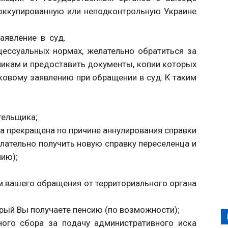
 оккупированную или неподконтрольную Украине
заявление в суд.
цессуальных нормах, желательно обратиться за
кам и предоставить документы, копии которых
ковому заявлению при обращении в суд. К таким
тельщика;
а прекращена по причине аннулирования справки
лательно получить новую справку переселенца и
нию);
м вашего обращения от территориального органа
орый Вы получаете пенсию (по возможности);
ного сбора за подачу административного иска