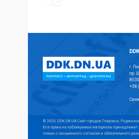
DDK
г. П
пр. 
853
+38 
Свяж
© 2020, DDK.DN.UA Сайт городов Покровск, Родинско
Все права на публикуемые материалы принадлежат
только с письменного согласия и обязательного ра