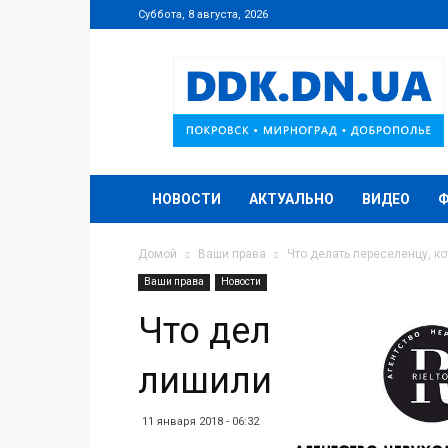
Суббота, 8 августа, 2026
DDK.DN.UA
НОВОСТИ
АКТУАЛЬНО
ВИДЕО
Домой
Ваши права
Что делать переселенцу, к
Ваши права
Новости
Что делать перес
лишили пенсии
11 января 2018 - 06:32