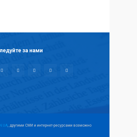
ледуйте за нами
N.UA
, другими СМИ и интернет-ресурсами возможно