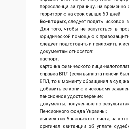
переселенца за границу, на временно
территорию на срок свыше 60 дней.
Во-вторых
, следует подать исковое 
Для того, чтобы не запутаться в про
юридической помощью к правозащитни
следует подготовить и приложить к ис
документам относятся:
паспорт;
карточка физического лица-налогопла
справка ВПЛ (если выплата пенсии был
ВПЛ, то к моменту обращения в суд же
добавить ее копию к исковому заявле
пенсионное удостоверение;
документы, полученные по результата
Пенсионного фонда Украины;
выписка из банковского счета, на кот
оригинал квитанции об уплате судеб