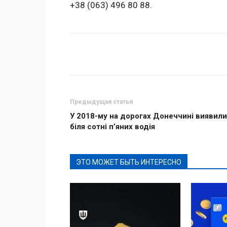
+38 (063) 496 80 88.
Поделиться
Предыдущая статья
У 2018-му на дорогах Донеччині виявили
біля сотні п’яних водія
ЭТО МОЖЕТ БЫТЬ ИНТЕРЕСНО