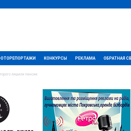
ФОТОРЕПОРТАЖИ
КОНКУРСЫ
РЕКЛАМА
ОБРАТНАЯ С
оторого лишили пенсии
еленцу, которого