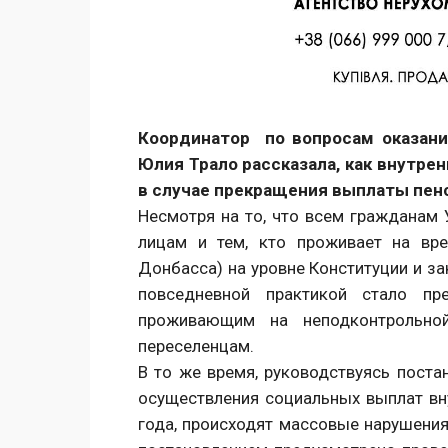
Facebook
Twitter
Поделиться
Координатор по вопросам оказа
Юлия Трало рассказала, как внутр
в случае прекращения выплаты пен
Несмотря на то, что всем гражданам
лицам и тем, кто проживает на вре
Донбасса) на уровне Конституции и за
повседневной практикой стало пр
проживающим на неподконтрольной
переселенцам.
В то же время, руководствуясь пос
осуществления социальных выплат в
года, происходят массовые нарушения