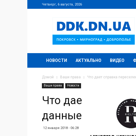
Четверг, 6 августа, 2026
DDK.DN.UA
НОВОСТИ
АКТУАЛЬНО
ВИДЕО
Домой
Ваши права
Что дает справка переселе
Ваши права
Новости
Что дает справка
данные о «волше
12 января 2018 - 06:28