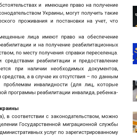
бстоятельствах и имеющие право на получение
конодательством Украины, могут получить такие
еского проживания и постановки на учет, что
емещенные лица имеют право на обеспечение
реабилитации и на получение реабилитационных
твом, по месту получения справки переселенца.
и средствами реабилитации и предоставление
яется при наличии необходимых документов,
 средства, а в случае их отсутствия – по данным
о проблемам инвалидности (для лиц, которые
ой программы реабилитации инвалида, ребенка-
Украины
а), в соответствии с законодательством, можно
делении Государственной миграционной службы
дминистративных услуг по зарегистрированному