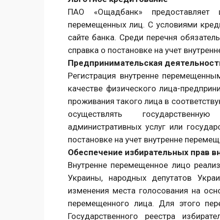
ПАО «Ощадбанк» предоставляет 
перемещенных лиц. С условиями кре
сайте банка. Среди перечня обязател
справка о постановке на учет внутрен
Предпринимательская деятельност
Регистрация внутренне перемещенны
качестве физического лица-предприн
проживания такого лица в соответств
осуществлять государственну
административных услуг или государ
постановке на учет внутренне перемещ
Обеспечение избирательных прав 
Внутренне перемещенное лицо реализ
Украины, народных депутатов Укра
изменения места голосования на осно
перемещенного лица. Для этого пер
Государственного реестра избират