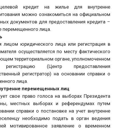
целевой кредит на жилье для внутренне
дитования можно ознакомиться на официальном
ьных документов для предоставления кредита –
не перемещенного лица.
ь
м лицом юридического лица или регистрация в
имателя осуществляется по месту фактического
ующем территориальном органе, уполномоченном
ю регистрацию (Центр предоставления
ственный регистратор) на основании справки о
енного лица.
внутренне перемещенных лиц
ует свое право голоса на выборах Президента
ины, местных выборах и референдумах путем
вании справки о постановке на учет внутренне
еселенцу необходимо подать в орган ведения
елей мотивированное заявление о временном