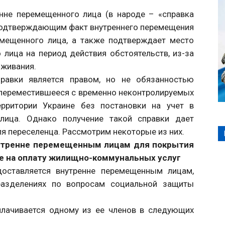
енне перемещенного лица (в народе – «справка
 подтверждающим факт внутреннего перемещения
емещенного лица, а также подтверждает место
лица на период действия обстоятельств, из-за
оживания.
правки является правом, но не обязанностью
 переместившееся с временно неконтролируемых
ерритории Украине без постановки на учет в
 лица. Однако получение такой справки дает
я переселенца. Рассмотрим некоторые из них.
утренне перемещенным лицам для покрытия
ле на оплату жилищно-коммунальных услуг
оставляется внутренне перемещенным лицам,
разделениях по вопросам социальной защиты
лачивается одному из ее членов в следующих