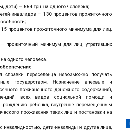
 дети) — 884 грн. на одного человека;
детей-инвалидов — 130 процентов прожиточного
пособность;
 115 процентов прожиточного минимума для лиц,
ы — прожиточный минимум для лиц, утративших
на одного человека.
 обеспечение
ия справки переселенца невозможно получать
нные государством. Назначение впервые и
сячного пожизненного денежного содержания),
ипендий, всех видов социальной помощи и
о рождению ребенка, внутренне перемещенным
ческого проживания таких лиц и постановки на
с инвалидностью, дети-инвалиды и другие лица,