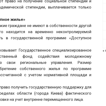
ют право на получение социальной стипендии и
адемической стипендии, выплачивается только
упное жилье»
акие граждане не имеют в собственности другой
о находится на временно неконтролируемой
ать в государственной программе «Доступное
зовывает Государственное специализированное
«
рственный фонд содействия молодежному
з свои региональные управления. Размер
ретение собственного жилья по программе
ассчитанной с учетом нормативной площади и
право получить государственную поддержку для
еделах области (города Киева) фактического
овке на учет внутренне перемещенного лица.