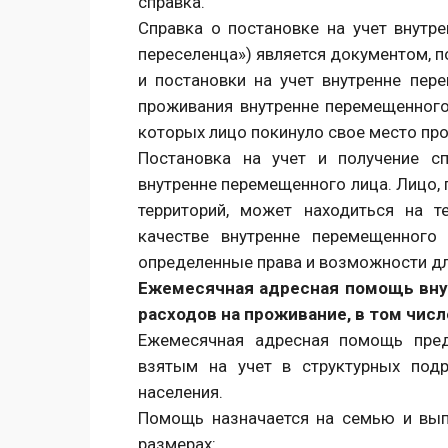
справка.
Справка о постановке на учет внутр
переселенца») является документом,
и постановки на учет внутренне пер
проживания внутренне перемещенного 
которых лицо покинуло свое место пр
Постановка на учет и получение с
внутренне перемещенного лица. Лицо,
территорий, может находиться на т
качестве внутренне перемещенного
определенные права и возможности дл
Ежемесячная адресная помощь вн
расходов на проживание, в том чис
Ежемесячная адресная помощь пред
взятым на учет в структурных под
населения.
Помощь назначается на семью и вып
размерах: