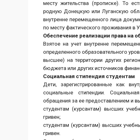
месту жительства (прописке). То ес
родную Донецкую или Луганскую облас
внутренне перемещенного лица докум
по месту фактического проживания в У
Обеспечение реализации права на о
Взятое на учет внутренне перемещен
определенного образовательного уров
высшее) на территории других регио
бюджета или других источников финан
Социальная стипендия студентам
Дети, зарегистрированные как вну
социальные стипендии. Социальна
обращения за ее предоставлением и в
студентам (курсантам) высших учебн
гривен;
студентам (курсантам) высших учебны
гривен.