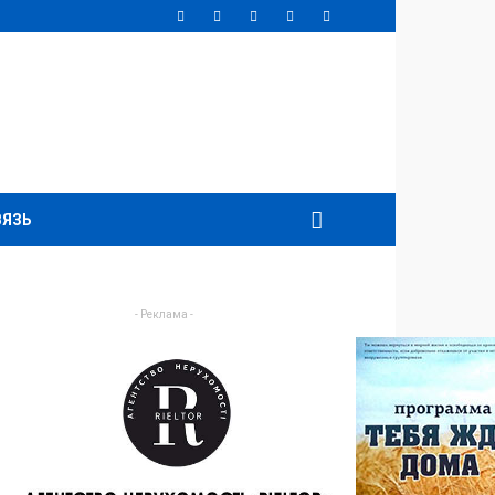
ВЯЗЬ
- Реклама -