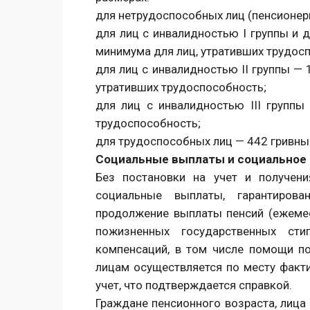
для нетрудоспособных лиц (пенсионеры,
для лиц с инвалидностью I группы и 
минимума для лиц, утративших трудос
для лиц с инвалидностью II группы —
утративших трудоспособность;
для лиц с инвалидностью III групп
трудоспособность;
для трудоспособных лиц — 442 гривны 
Социальные выплаты и социальное
Без постановки на учет и получен
социальные выплаты, гарантирова
продолжение выплаты пенсий (ежеме
пожизненных государственных ст
компенсаций, в том числе помощи п
лицам осуществляется по месту факти
учет, что подтверждается справкой.
Граждане пенсионного возраста, лица 