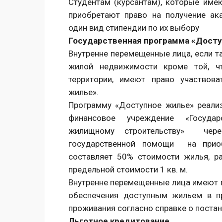
Студентам (курсантам), которые име
приобретают право на получение ак
один вид стипендии по их выбору
Государственная программа «Дост
Внутренне перемещенные лица, если т
жилой недвижимости кроме той, чт
территории, имеют право участвов
жилье».
Программу «Доступное жилье» реали
финансовое учреждение «Госуда
жилищному строительству» чере
государственной помощи на приоб
составляет 50% стоимости жилья, р
предельной стоимости 1 кв. м.
Внутренне перемещенные лица имеют 
обеспечения доступным жильем в пр
проживания согласно справке о постан
Льготное кредитование