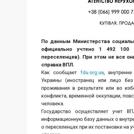
Facebook
Twitter
Поделиться
По данным Министерства социальн
официально учтено 1 492 100 
переселенцев). При этом не все о
справка ВПЛ.
Как сообщает
fdu.org.ua
, внутренн
Украины (иностранец или лицо без
проживания в результате или во из
конфликта, временной оккупации, пов
человека.
Государство осуществляет учет В
информационную базу данных о внутре
о переселенцах при их постановке на 