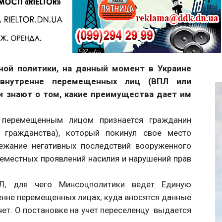
Telegram
ой политики, на данный момент в Украине
внутренне перемещенных лиц (ВПЛ или
ни знают о том, какие преимущества дает им
е перемещенным лицом признается гражданин
 гражданства), который покинул свое место
бежание негативных последствий вооруженного
семестных проявлений насилия и нарушений прав
ПЛ, для чего Минсоцполитики ведет Единую
нне перемещенных лицах, куда вносятся данные
учет. О постановке на учет переселенцу выдается