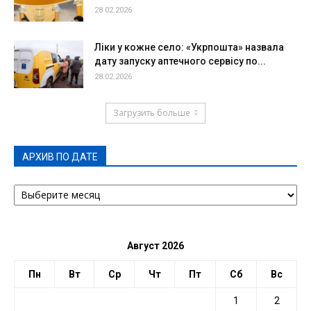
28.02.2026
Ліки у кожне село: «Укрпошта» назвала
дату запуску аптечного сервісу по...
28.02.2026
Загрузить больше
АРХИВ ПО ДАТЕ
АРХИВ
ПО
ДАТЕ
Август 2026
Пн
Вт
Ср
Чт
Пт
Сб
Вс
1
2