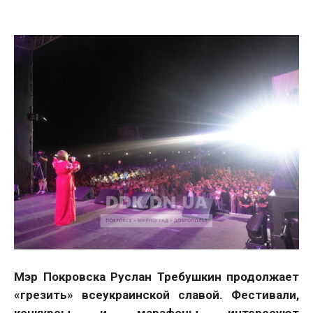
Мэр Покровска Руслан Требушкин продолжает
«грезить» всеукраинской славой. Фестивали,
конкурсы и марафоны интересуют