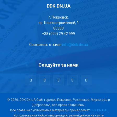
DDK.DN.UA
г. Покровск,
пр. Шахтостроителей, 1
85300
+38 (099) 29 42 999
Свяжитесь с нами:
info@ddk.dn.ua
Следуйте за нами
© 2020, DDK.DN.UA Сайт городов Покровск, Родинское, Мирноград и
Доброполье, все права защищены.
Все права на публикуемые материалы принадлежат
DDK.DN.UA
.
Использования любой информации, размещённой на сайте