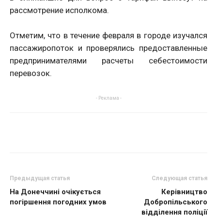
рассмотрение исполкома.
Отметим, что в течение февраля в городе изучался
пассажиропоток и проверялись предоставленные
предпринимателями расчеты себестоимости
перевозок.
- Реклама -
Предыдущая статья
Следующая статья
На Донеччині очікується
Керівництво
погіршення погодних умов
Добропільського
відділення поліції