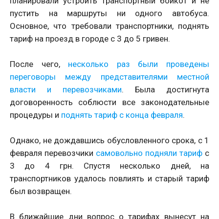
планировали устроить транспортный бойкот и не
пустить на маршруты ни одного автобуса.
Основное, что требовали транспортники, поднять
тариф на проезд в городе с 3 до 5 гривен.
После чего,
несколько раз были проведены
переговоры между представителями местной
власти и перевозчиками
. Была достигнута
договоренность соблюсти все законодательные
процедуры и
поднять тариф с конца февраля
.
Однако, не дождавшись обусловленного срока, с 1
февраля перевозчики
самовольно подняли тариф
с
3 до 4 грн. Спустя несколько дней, на
транспортников удалось повлиять и старый тариф
был возвращен.
В ближайшие дни вопрос о тарифах вынесут на