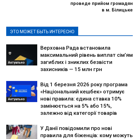
проведе прийом громадян
в м. Білицьке
ЭТО МОЖЕТ БЫТЬ ИНТЕРЕСНО
Верховна Рада встановила
максимальний рівень виплат сім’ям
загиблих і зниклих безвісти
Актуально
захисників — 15 млн грн
Від 1 березня 2026 року програма
«Національний кешбек» отримує
нові правила: єдина ставка 10%
Актуально
замінюється на 5% або 15%,
залежно від категорії товарів
У Данії повідомили про нові
правила для біженців: кому можуть