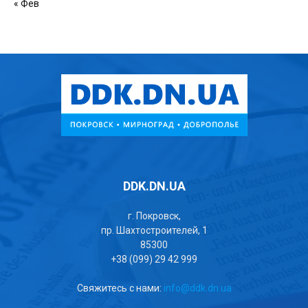
« Фев
DDK.DN.UA
г. Покровск,
пр. Шахтостроителей, 1
85300
+38 (099) 29 42 999
Свяжитесь с нами:
info@ddk.dn.ua