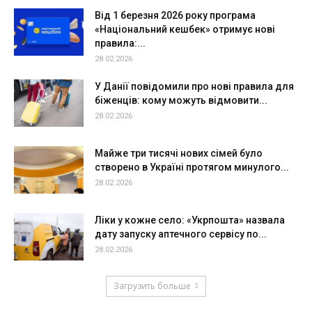
Від 1 березня 2026 року програма
«Національний кешбек» отримує нові
правила:...
28.02.2026
У Данії повідомили про нові правила для
біженців: кому можуть відмовити...
28.02.2026
Майже три тисячі нових сімей було
створено в Україні протягом минулого...
28.02.2026
Ліки у кожне село: «Укрпошта» назвала
дату запуску аптечного сервісу по...
28.02.2026
Загрузить больше