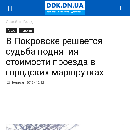
Домой
Город
Город
Новости
В Покровске решается
судьба поднятия
стоимости проезда в
городских маршрутках
26 февраля 2018 - 12:22
Facebook
Twitter
Telegram
WhatsApp
Vibe