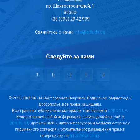
пр. Шахтостроителей, 1
85300
+38 (099) 29 42 999
Свяжитесь с нами:
info@ddk.dn.ua
Следуйте за нами
© 2020, DDK.DN.UA Сайт городов Покровск, Родинское, Мирноград и
Доброполье, все права защищены.
Все права на публикуемые материалы принадлежат
DDK.DN.UA
.
Использования любой информации, размещённой на сайте
DDK.DN.UA
, другими СМИ и интернет-ресурсами возможно только с
письменного согласия и обязательного размещения прямой
гиперссылки на
https://ddk.dn.ua
.