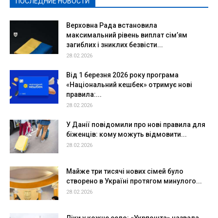
ПОСЛЕДНИЕ НОВОСТИ
Подробнее
Верховна Рада встановила
максимальний рівень виплат сім’ям
загиблих і зниклих безвісти...
28.02.2026
Від 1 березня 2026 року програма
«Національний кешбек» отримує нові
правила:...
28.02.2026
У Данії повідомили про нові правила для
біженців: кому можуть відмовити...
28.02.2026
Майже три тисячі нових сімей було
створено в Україні протягом минулого...
28.02.2026