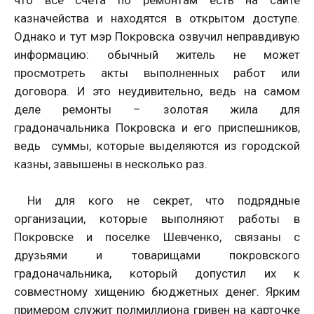
что все счета по ремонтам есть на сайте
казначейства и находятся в открытом доступе.
Однако и тут мэр Покровска озвучил неправдивую
информацию: обычный житель не может
просмотреть акты выполненных работ или
договора. И это неудивительно, ведь на самом
деле ремонты – золотая жила для
градоначальника Покровска и его приспешников,
ведь суммы, которые выделяются из городской
казны, завышены в несколько раз.
Ни для кого не секрет, что подрядные
организации, которые выполняют работы в
Покровске и поселке Шевченко, связаны с
друзьями и товарищами покровского
градоначальника, который допустил их к
совместному хищению бюджетных денег. Ярким
примером служит полмиллиона гривен на карточке