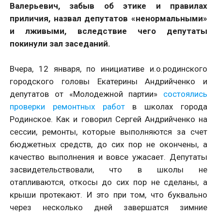
Валерьевич, забыв об этике и правилах
приличия, назвал депутатов «ненормальными»
и лживыми, вследствие чего депутаты
покинули зал заседаний.
Вчера, 12 января, по инициативе и.о.родинского
городского головы Екатерины Андрийченко и
депутатов от «Молодежной партии»
состоялись
проверки ремонтных работ
в школах города
Родинское. Как и говорил Сергей Андрийченко на
сессии, ремонты, которые выполняются за счет
бюджетных средств, до сих пор не окончены, а
качество выполнения и вовсе ужасает. Депутаты
засвидетельствовали, что в школы не
отапливаются, откосы до сих пор не сделаны, а
крыши протекают. И это при том, что буквально
через несколько дней завершатся зимние