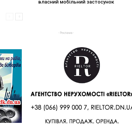
власний мобільний застосунок
- Реклама -