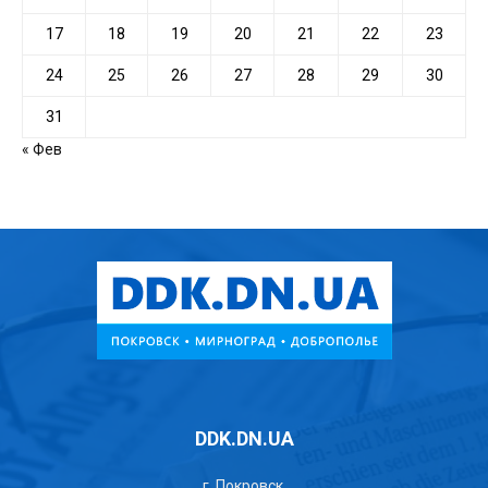
17
18
19
20
21
22
23
24
25
26
27
28
29
30
31
« Фев
DDK.DN.UA
г. Покровск,