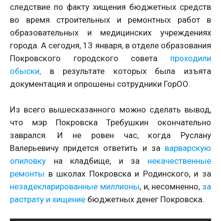
следствие по факту хищения бюджетных средств
во время строительных и ремонтных работ в
образовательных и медицинских учреждениях
города. А сегодня, 13 января, в отделе образования
Покровского городского совета
проходили
обыски,
в результате которых была изъята
документация и опрошены сотрудники ГорОО.
Из всего вышесказанного можно сделать вывод,
что мэр Покровска Требушкин окончательно
заврался. И не ровен час, когда Руслану
Валерьевичу придется ответить и за
варварскую
опиловку
на кладбище, и за
некачественные
ремонты
в школах Покровска и Родинского, и за
незадекларированные миллионы
, и, несомненно,
за
растрату и хищение
бюджетных денег Покровска.