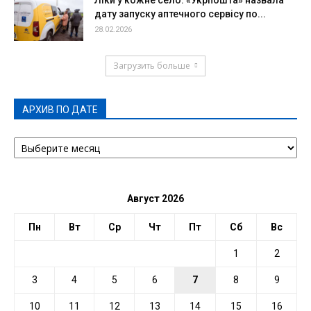
Ліки у кожне село: «Укрпошта» назвала
дату запуску аптечного сервісу по...
28.02.2026
Загрузить больше
АРХИВ ПО ДАТЕ
АРХИВ
ПО
ДАТЕ
Август 2026
Пн
Вт
Ср
Чт
Пт
Сб
Вс
1
2
3
4
5
6
7
8
9
10
11
12
13
14
15
16