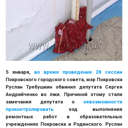
5 января,
во время проведения
28 сессии
Покровского городского совета, мэр Покровска
Руслан Требушкин обвинил депутата Сергея
Андрийченко во лжи. Причиной этому стали
замечания депутата о
невозможности
проконтролировать
ход выполнения
ремонтных работ в образовательных
учреждениях Покровска и Родинского. Руслан