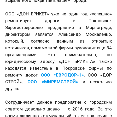
асфальтного покрытия в нашем городе.
ООО «ДОН БРИКЕТ» уже не один год «успешно»
ремонтирует дороги в Покровске.
Зарегистрировано предприятие в Мирнограде,
директором является Александр Москаленко,
который, согласно данным из открытых
источников, помимо этой фирмы руководит еще 34
организациями. Что примечательно, по
юридическому адресу «ДОН БРИКЕТА» также
находятся известные в Покровске фирмы по
ремонту дорог
ООО «ЕВРОДОР-1»
, ООО «ДОР
СТРОЙ»,
ООО «МИРЕМСТРОЙ»
и несколько
других.
Сотрудничает данное предприятие с городским
советом довольно давно — с 2016 года. За это
время жилищно-коммунальный отдел заключил с