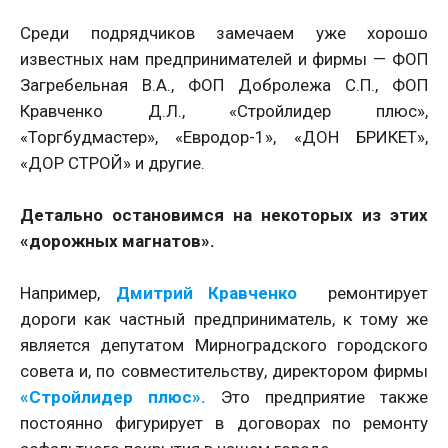
Среди подрядчиков замечаем уже хорошо
известных нам предпринимателей и фирмы — ФОП
Загребельная В.А., ФОП Добролежа С.П., ФОП
Кравченко Д.Л., «Стройлидер плюс»,
«Торгбудмастер», «Евродор-1», «ДОН БРИКЕТ»,
«ДОР СТРОЙ» и другие.
Детально остановимся на некоторых из этих
«дорожных магнатов».
Например,
Дмитрий Кравченко
ремонтирует
дороги как частный предприниматель, к тому же
является депутатом Мирноградского городского
совета и, по совместительству, директором фирмы
«Стройлидер плюс».
Это предприятие также
постоянно фигурирует в договорах по ремонту