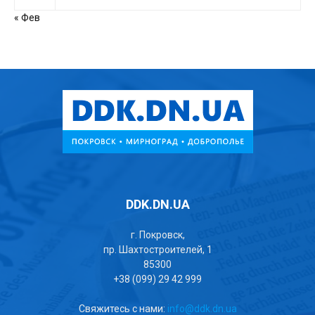
« Фев
DDK.DN.UA
г. Покровск,
пр. Шахтостроителей, 1
85300
+38 (099) 29 42 999
Свяжитесь с нами:
info@ddk.dn.ua