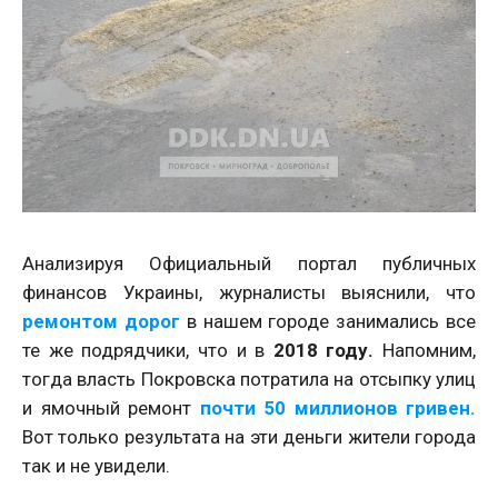
Анализируя Официальный портал публичных
финансов Украины, журналисты выяснили, что
ремонтом дорог
в нашем городе занимались все
те же подрядчики, что и в
2018 году.
Напомним,
тогда власть Покровска потратила на отсыпку улиц
и ямочный ремонт
почти 50 миллионов гривен.
Вот только результата на эти деньги жители города
так и не увидели.