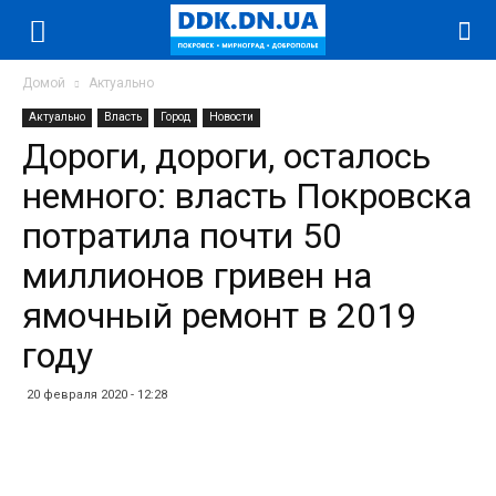
Домой
Актуально
Актуально
Власть
Город
Новости
Дороги, дороги, осталось
немного: власть Покровска
потратила почти 50
миллионов гривен на
ямочный ремонт в 2019
году
20 февраля 2020 - 12:28
Facebook
Twitter
Telegram
WhatsApp
Vibe