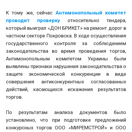
К тому же, сейчас
Антимонопольный комитет
проводит проверку
относительно тендера,
который выиграл «ДОН БРИКЕТ» на ремонт дорог в
частном секторе Покровска. В ходе осуществления
государственного контроля за соблюдением
законодательства во время проведения торгов,
Антимонопольным комитетом Украины были
выявлены признаки нарушения законодательства о
защите экономической конкуренции в виде
совершения антиконкурентных согласованных
действий, касающихся искажения результатов
торгов.
По результатам анализа документов было
установлено, что при подготовке предложений
конкурсных торгов ООО «МИРЕМСТРОЙ» и ООО