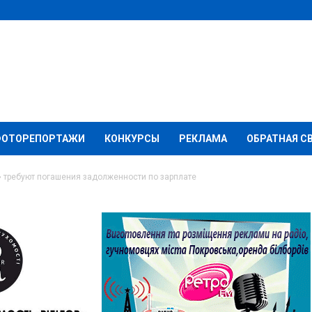
ФОТОРЕПОРТАЖИ
КОНКУРСЫ
РЕКЛАМА
ОБРАТНАЯ С
 требуют погашения задолженности по зарплате
лиманской» требуют
женности по зарплате