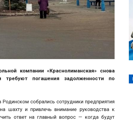
гольной компании «Краснолиманская» снова
и требуют погашения задолженности по
 в Родинском собрались сотрудники предприятия
 на шахту и привлечь внимание руководства к
учить ответ на главный вопрос — когда будут