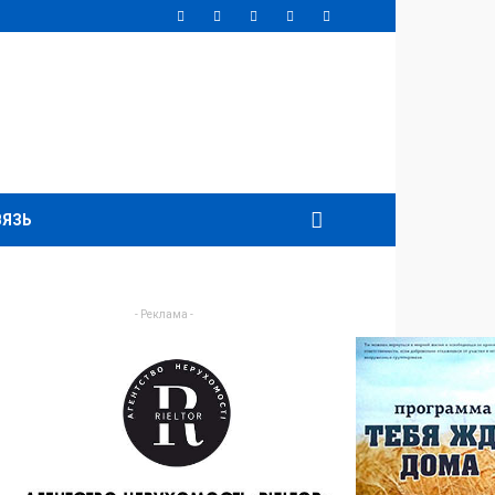
ВЯЗЬ
- Реклама -