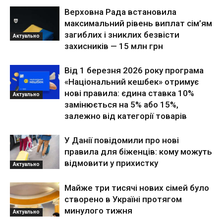
Верховна Рада встановила
максимальний рівень виплат сім’ям
загиблих і зниклих безвісти
Актуально
захисників — 15 млн грн
Від 1 березня 2026 року програма
«Національний кешбек» отримує
нові правила: єдина ставка 10%
Актуально
замінюється на 5% або 15%,
залежно від категорії товарів
У Данії повідомили про нові
правила для біженців: кому можуть
відмовити у прихистку
Актуально
Майже три тисячі нових сімей було
створено в Україні протягом
минулого тижня
Актуально