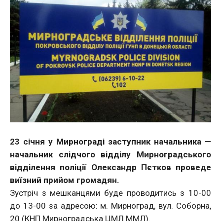
23 січня у Мирнограді заступник начальника —
начальник слідчого відділу Мирноградського
відділення поліції Олександр Пєтков проведе
виїзний прийом громадян.
Зустріч з мешканцями буде проводитись з 10-00
до 13-00 за адресою: м. Мирноград, вул. Соборна,
20 (КНП Мирноградська ЦМЛ ММЛ).