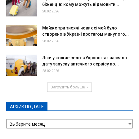
біженців: кому можуть відмовити...
28.02.2026
Майже три тисячі нових сімей було
створено в Україні протягом минулого...
28.02.2026
Ліки у кожне село: «Укрпошта» назвала
дату запуску аптечного сервісу по...
28.02.2026
Загрузить больше
АРХИВ ПО ДАТЕ
АРХИВ
ПО
ДАТЕ