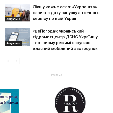
Ліки у кожне село: «Укрпошта»
назвала дату запуску аптечного
сервісу по всій Україні
Актуально
«цеПогода»: український
гідрометцентр ДСНС України у
тестовому режимі запускає
Актуально
власний мобільний застосунок
- Реклама -