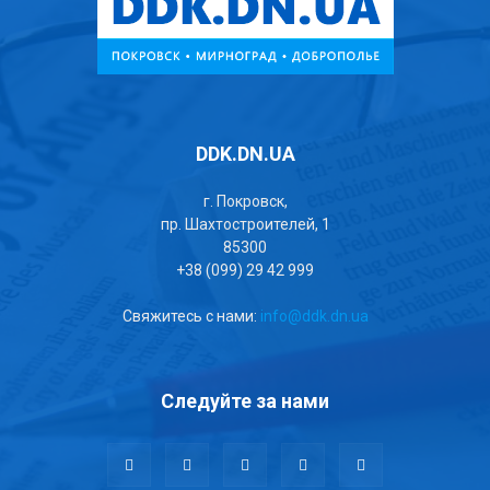
DDK.DN.UA
г. Покровск,
пр. Шахтостроителей, 1
85300
+38 (099) 29 42 999
Свяжитесь с нами:
info@ddk.dn.ua
Следуйте за нами