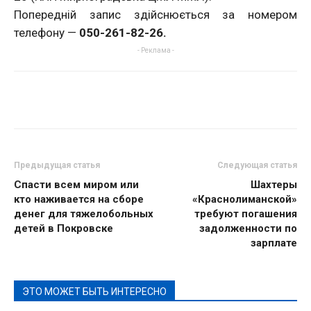
Попередній запис здійснюється за номером
телефону —
050-261-82-26.
- Реклама -
Предыдущая статья
Следующая статья
Спасти всем миром или
Шахтеры
кто наживается на сборе
«Краснолиманской»
денег для тяжелобольных
требуют погашения
детей в Покровске
задолженности по
зарплате
ЭТО МОЖЕТ БЫТЬ ИНТЕРЕСНО