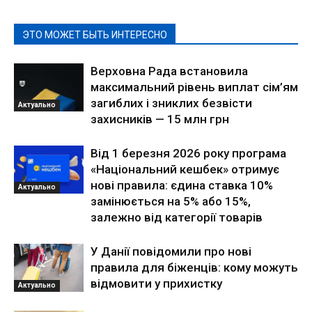
ЭТО МОЖЕТ БЫТЬ ИНТЕРЕСНО
Верховна Рада встановила
максимальний рівень виплат сім’ям
загиблих і зниклих безвісти
Актуально
захисників — 15 млн грн
Від 1 березня 2026 року програма
«Національний кешбек» отримує
нові правила: єдина ставка 10%
Актуально
замінюється на 5% або 15%,
залежно від категорії товарів
У Данії повідомили про нові
правила для біженців: кому можуть
відмовити у прихистку
Актуально