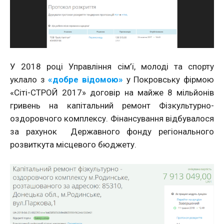
У 2018 році Управління сім’ї, молоді та спорту
уклало з
«добре відомою»
у Покровську фірмою
«Сіті-СТРОЙ 2017» договір на майже 8 мільйонів
гривень на капітальний ремонт Фізкультурно-
оздоровчого комплексу. Фінансування відбувалося
за рахунок Державного фонду регіонального
розвиткута місцевого бюджету.