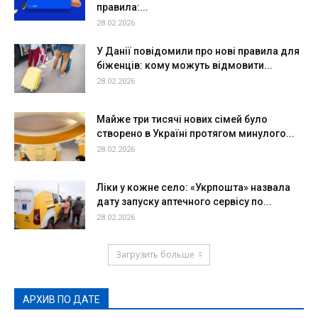
правила:...
28.02.2026
У Данії повідомили про нові правила для
біженців: кому можуть відмовити...
28.02.2026
Майже три тисячі нових сімей було
створено в Україні протягом минулого...
28.02.2026
Ліки у кожне село: «Укрпошта» назвала
дату запуску аптечного сервісу по...
28.02.2026
Загрузить больше
АРХИВ ПО ДАТЕ