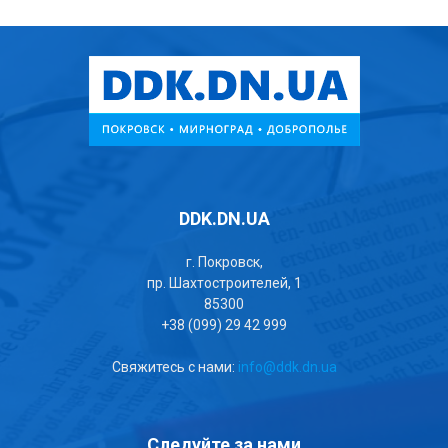
DDK.DN.UA
г. Покровск,
пр. Шахтостроителей, 1
85300
+38 (099) 29 42 999
Свяжитесь с нами:
info@ddk.dn.ua
Следуйте за нами