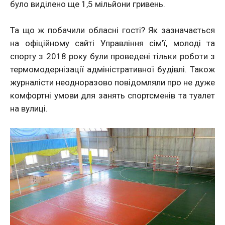
було виділено ще 1,5 мільйони гривень.
Та що ж побачили обласні гості? Як зазначається
на офіційному сайті Управління сім’ї, молоді та
спорту з 2018 року були проведені тільки роботи з
термомодернізації адміністративної будівлі. Також
журналісти неодноразово повідомляли про не дуже
комфортні умови для занять спортсменів та туалет
на вулиці.