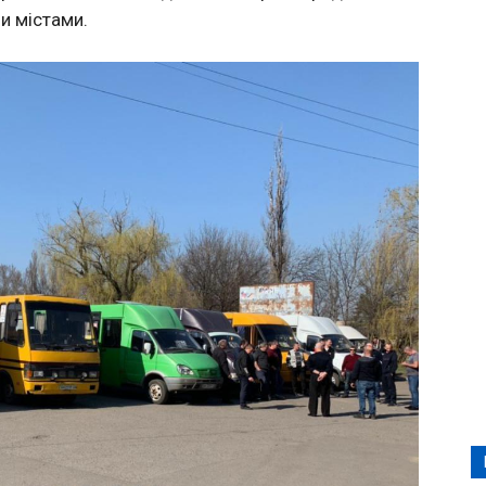
и містами.