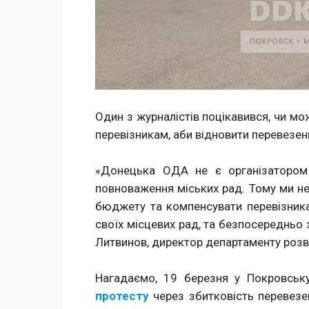
Один з журналістів поцікавився, чи м
перевізникам, аби відновити перевезен
«Донецька ОДА не є організатором 
повноваження міських рад. Тому ми не
бюджету та компенсувати перевізника
своїх місцевих рад, та безпосередньо 
Литвинов, директор департаменту розв
Нагадаємо, 19 березня у Покровськ
протесту
через збитковість перевезен