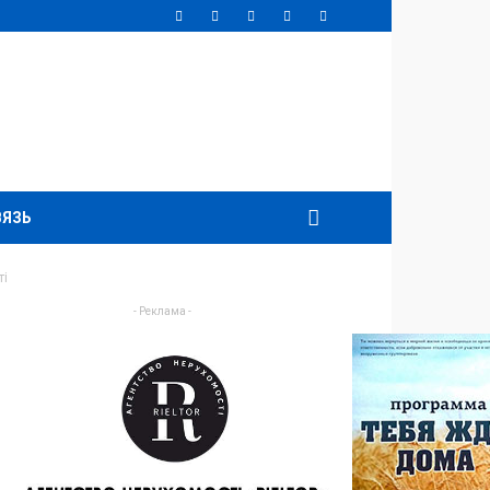
ВЯЗЬ
ті
- Реклама -