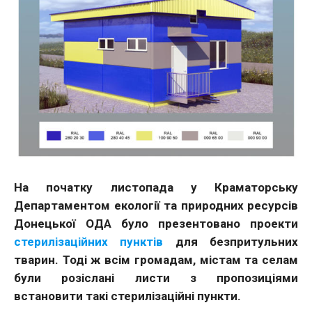
На початку листопада у Краматорську
Департаментом екології та природних ресурсів
Донецької ОДА було презентовано проекти
стерилізаційних пунктів
для безпритульних
тварин. Тоді ж всім громадам, містам та селам
були розіслані листи з пропозиціями
встановити такі стерилізаційні пункти.