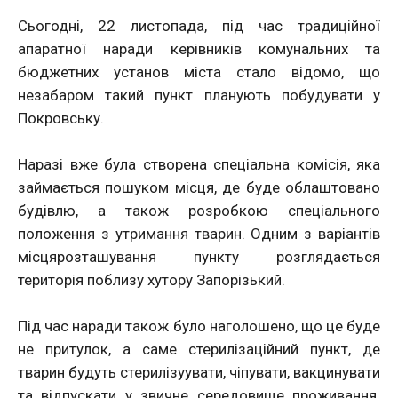
Сьогодні, 22 листопада, під час традиційної
апаратної наради керівників комунальних та
бюджетних установ міста стало відомо, що
незабаром такий пункт планують побудувати у
Покровську.
Наразі вже була створена спеціальна комісія, яка
займається пошуком місця, де буде облаштовано
будівлю, а також розробкою спеціального
положення з утримання тварин. Одним з варіантів
місцярозташування пункту розглядається
територія поблизу хутору Запорізький.
Під час наради також було наголошено, що це буде
не притулок, а саме стерилізаційний пункт, де
тварин будуть стерилізуувати, чіпувати, вакцинувати
та відпускати у звичне середовище проживання.