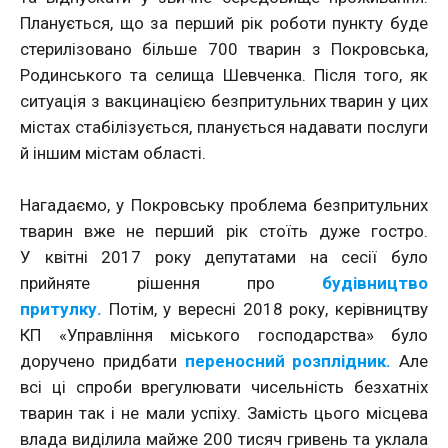
Планується, що за перший рік роботи пункту буде
стерилізовано більше 700 тварин з Покровська,
Родинського та селища Шевченка. Після того, як
ситуація з вакцинацією безпритульних тварин у цих
містах стабілізується, планується надавати послуги
й іншим містам області.
Нагадаємо, у Покровську проблема безпритульних
тварин вже не перший рік стоїть дуже гостро.
У квітні 2017 року депутатами на сесії було
прийняте рішення про
будівництво
притулку.
Потім, у вересні 2018 року, керівництву
КП «Управління міського господарства» було
доручено придбати
переносний розплідник.
Але
всі ці спроби врегулювати чисельність безхатніх
тварин так і не мали успіху. Замість цього місцева
влада виділила майже 200 тисяч гривень та уклала