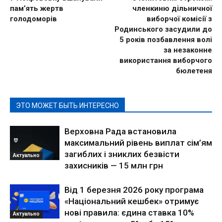
пам’ять жертв
членкиню дільничної
голодоморів
виборчої комісії з
Родинського засудили до
5 років позбавлення волі
за незаконне
використання виборчого
бюлетеня
ЭТО МОЖЕТ БЫТЬ ИНТЕРЕСНО
Верховна Рада встановила
максимальний рівень виплат сім’ям
загиблих і зниклих безвісти
Актуально
захисників — 15 млн грн
Від 1 березня 2026 року програма
«Національний кешбек» отримує
нові правила: єдина ставка 10%
Актуально