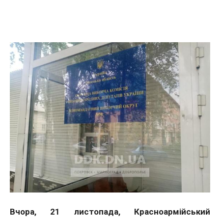
Facebook
Twitter
Telegram
WhatsApp
Vibe
Вчора, 21 листопада, Красноармійський