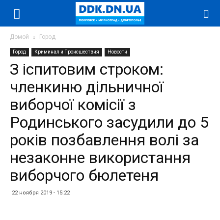
Домой
Город
Город
Криминал и Происшествия
Новости
З іспитовим строком:
членкиню дільничної
виборчої комісії з
Родинського засудили до 5
років позбавлення волі за
незаконне використання
виборчого бюлетеня
22 ноября 2019 - 15:22