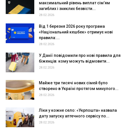
максимальний рівень виплат сім’ям
загиблих і зниклих безвісти...
28.02.2026
Від 1 березня 2026 року програма
«Національний кешбек» отримує нові
правила:...
28.02.2026
У Данії повідомили про нові правила для
біженців: кому можуть відмовити...
28.02.2026
Майже три тисячі нових сімей було
створено в Україні протягом минулого...
28.02.2026
Ліки у кожне село: «Укрпошта» назвала
дату запуску аптечного сервісу по...
28.02.2026