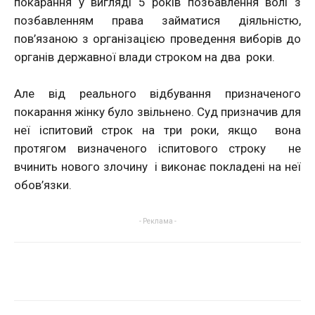
покарання у вигляді 5 років позбавлення волі з
позбавленням права займатися діяльністю,
пов’язаною з організацією проведення виборів до
органів державної влади строком на два роки.
Але від реального відбування призначеного
покарання жінку було звільнено. Суд призначив для
неї іспитовий строк на три роки, якщо вона
протягом визначеного іспитового строку не
вчинить нового злочину і виконає покладені на неї
обов’язки.
- Реклама -