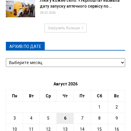
Ліки у кожне село: «Укрпошта» назвала
дату запуску аптечного сервісу по...
28.02.2026
Загрузить больше
АРХИВ ПО ДАТЕ
АРХИВ
ПО
ДАТЕ
Август 2026
Пн
Вт
Ср
Чт
Пт
Сб
Вс
1
2
3
4
5
6
7
8
9
10
11
12
13
14
15
16