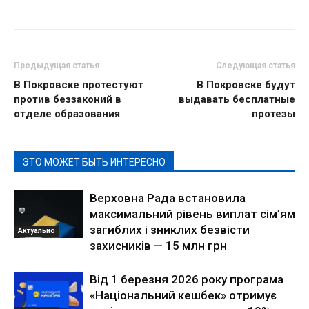
Предыдущая статья
Следующая статья
В Покровске протестуют
В Покровске будут
против беззаконий в
выдавать бесплатные
отделе образования
протезы
ЭТО МОЖЕТ БЫТЬ ИНТЕРЕСНО
Верховна Рада встановила
максимальний рівень виплат сім’ям
загиблих і зниклих безвісти
Актуально
захисників — 15 млн грн
Від 1 березня 2026 року програма
«Національний кешбек» отримує