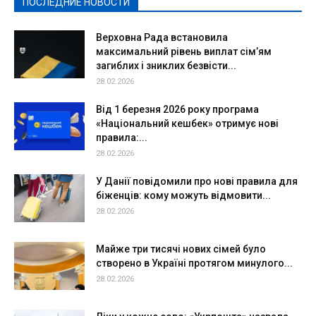
ПОСЛЕДНИЕ НОВОСТИ
Подробнее
Верховна Рада встановила
максимальний рівень виплат сім’ям
загиблих і зниклих безвісти...
28.02.2026
Від 1 березня 2026 року програма
«Національний кешбек» отримує нові
правила:...
28.02.2026
У Данії повідомили про нові правила для
біженців: кому можуть відмовити...
28.02.2026
Майже три тисячі нових сімей було
створено в Україні протягом минулого...
28.02.2026