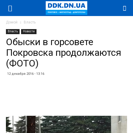
Домой
Власть
Власть
Новости
Обыски в горсовете
Покровска продолжаются
(ФОТО)
12 декабря 2016 - 13:16
Facebook
Twitter
Telegram
WhatsApp
Vibe