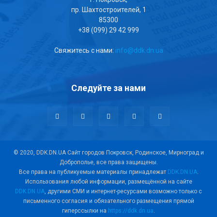
пр. Шахтостроителей, 1
85300
+38 (099) 29 42 999
Свяжитесь с нами:
info@ddk.dn.ua
Следуйте за нами
© 2020, DDK.DN.UA Сайт городов Покровск, Родинское, Мирноград и
Доброполье, все права защищены.
Все права на публикуемые материалы принадлежат
DDK.DN.UA
.
Использования любой информации, размещённой на сайте
DDK.DN.UA
, другими СМИ и интернет-ресурсами возможно только с
письменного согласия и обязательного размещения прямой
гиперссылки на
https://ddk.dn.ua
.