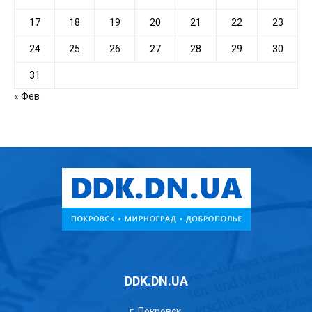
17
18
19
20
21
22
23
24
25
26
27
28
29
30
31
« Фев
DDK.DN.UA
г. Покровск,