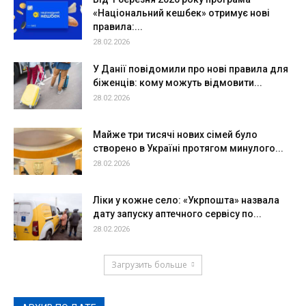
«Національний кешбек» отримує нові
правила:...
28.02.2026
У Данії повідомили про нові правила для
біженців: кому можуть відмовити...
28.02.2026
Майже три тисячі нових сімей було
створено в Україні протягом минулого...
28.02.2026
Ліки у кожне село: «Укрпошта» назвала
дату запуску аптечного сервісу по...
28.02.2026
Загрузить больше