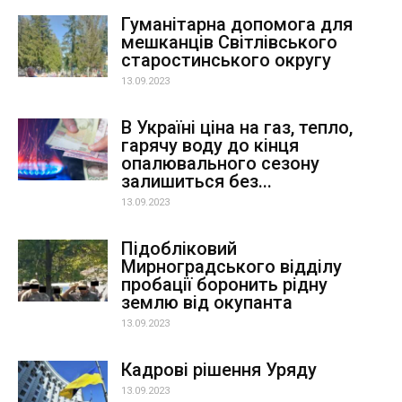
Гуманітарна допомога для
мешканців Світлівського
старостинського округу
13.09.2023
В Україні ціна на газ, тепло,
гарячу воду до кінця
опалювального сезону
залишиться без...
13.09.2023
Підобліковий
Мирноградського відділу
пробації боронить рідну
землю від окупанта
13.09.2023
Кадрові рішення Уряду
13.09.2023