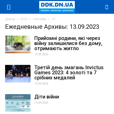
Домой
2023
Сентябрь
13
Ежедневные Архивы: 13.09.2023
Прийомні родини, які через
війну залишилися без дому,
отримають житло
13.09.2023
Третій день змагань Invictus
Games 2023: 4 золоті та 7
срібних медалей
13.09.2023
Діти війни
13.09.2023