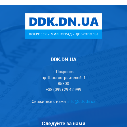
DDK.DN.UA
г. Покровск,
пр. Шахтостроителей, 1
85300
+38 (099) 29 42 999
Свяжитесь с нами:
info@ddk.dn.ua
Следуйте за нами