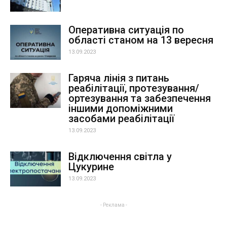
Оперативна ситуація по
області станом на 13 вересня
13.09.2023
Гаряча лінія з питань
реабілітації, протезування/
ортезування та забезпечення
іншими допоміжними
засобами реабілітації
13.09.2023
Відключення світла у
Цукурине
13.09.2023
- Реклама -