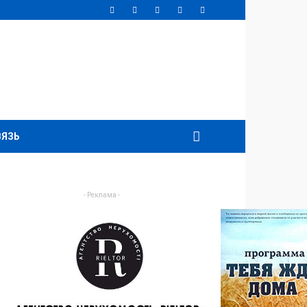
ВЯЗЬ
- Реклама -