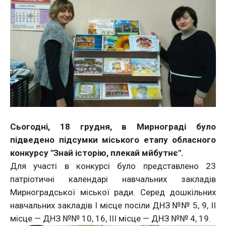
Сьогодні, 18 грудня, в Мирнограді було
підведено підсумки міського етапу обласного
конкурсу "Знай історію, плекай мйбутнє".
Для участі в конкурсі було представлено 23
патріотичні календарі навчальних закладів
Мирноградської міської ради. Серед дошкільних
навчальних закладів І місце посіли ДНЗ №№ 5, 9, ІІ
місце — ДНЗ №№ 10, 16, ІІІ місце — ДНЗ №№ 4, 19.