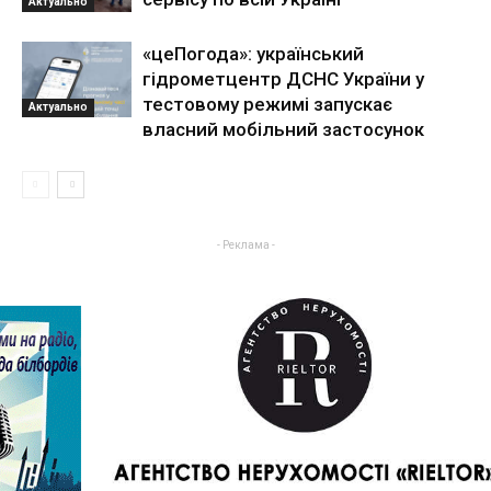
Актуально
«цеПогода»: український
гідрометцентр ДСНС України у
тестовому режимі запускає
Актуально
власний мобільний застосунок
- Реклама -