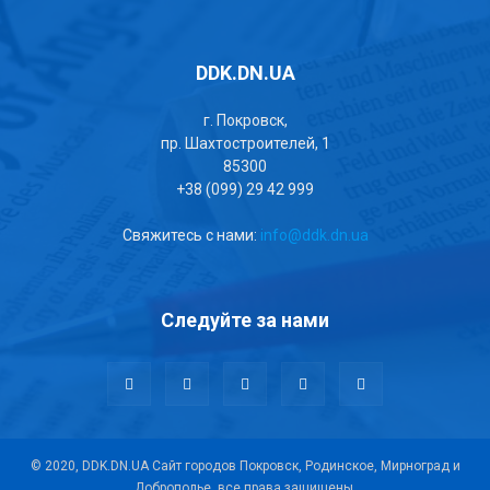
DDK.DN.UA
г. Покровск,
пр. Шахтостроителей, 1
85300
+38 (099) 29 42 999
Свяжитесь с нами:
info@ddk.dn.ua
Следуйте за нами
© 2020, DDK.DN.UA Сайт городов Покровск, Родинское, Мирноград и
Доброполье, все права защищены.