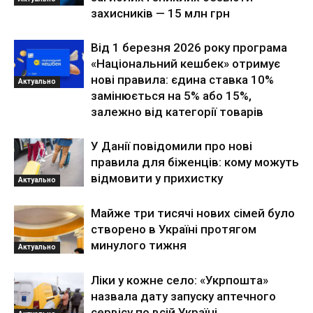
захисників — 15 млн грн
Від 1 березня 2026 року програма
«Національний кешбек» отримує
нові правила: єдина ставка 10%
Актуально
замінюється на 5% або 15%,
залежно від категорії товарів
У Данії повідомили про нові
правила для біженців: кому можуть
відмовити у прихистку
Актуально
Майже три тисячі нових сімей було
створено в Україні протягом
минулого тижня
Актуально
Ліки у кожне село: «Укрпошта»
назвала дату запуску аптечного
сервісу по всій Україні