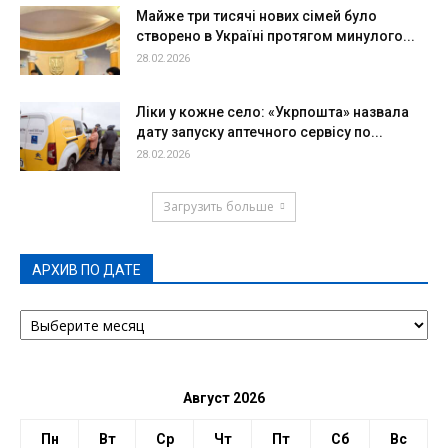
Майже три тисячі нових сімей було
створено в Україні протягом минулого...
28.02.2026
Ліки у кожне село: «Укрпошта» назвала
дату запуску аптечного сервісу по...
28.02.2026
Загрузить больше
АРХИВ ПО ДАТЕ
АРХИВ
ПО
ДАТЕ
Август 2026
Пн
Вт
Ср
Чт
Пт
Сб
Вс