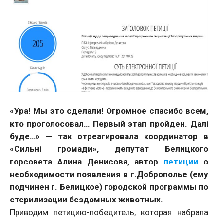
«Ура! Мы это сделали! Огромное спасибо всем,
кто проголосовал… Первый этап пройден. Далі
буде…» — так отреагировала координатор в
«Сильні громади», депутат Белицкого
горсовета Алина Денисова, автор
петиции
о
необходимости появления в г.Доброполье (ему
подчинен г. Белицкое) городской программы по
стерилизации бездомных животных.
Приводим петицию-победитель, которая набрала