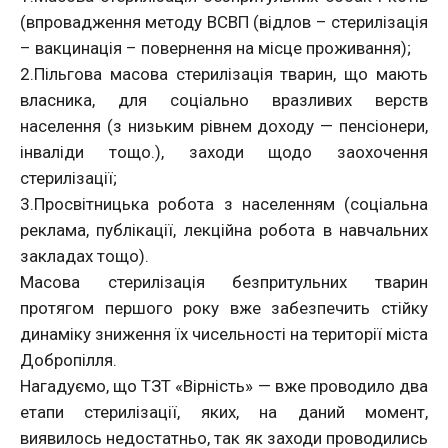
(впровадження методу ВСВП (відлов – стерилізація
– вакцинація – повернення на місце проживання);
2.Пільгова масова стерилізація тварин, що мають
власника, для соціально вразливих верств
населення (з низьким рівнем доходу — пенсіонери,
інваліди тощо.), заходи щодо заохочення
стерилізації;
3.Просвітницька робота з населенням (соціальна
реклама, публікації, лекційна робота в навчальних
закладах тощо).
Масова стерилізація безпритульних тварин
протягом першого року вже забезпечить стійку
динаміку зниження їх чисельності на території міста
Добропілля.
Нагадуємо, що ТЗТ «Вірність» — вже проводило два
етапи стерилізації, яких, на даний момент,
виявилось недостатньо, так як заходи проводились