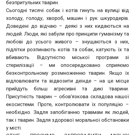
безпритульних тварин.
Сьогодні тисячі собак і котів гинуть на вулиці від
холоду, голоду, хвороб, машин і рук шкуродерів.
Доведені до відчаю – деякі з них кидаються на
людей. Люди, які забули про принципи гуманізму та
любові до усього живого – знущаються з них,
підлітки розпинають котів та собак, катують їх та
вбивають. Відсутністю міської програми зі
стерилізації – ми опосередковано сприяємо
безконтрольному розмноженню тварин. Якщо їх
відловлювати та відвозити деінде – на це місце
прийдуть більш агресивні та дикі тварини.
Присутність тварин – обов’язкова складова нашої
екосистеми. Проте, контролювати їх популяцію –
необхідно. Задля запобіганню травмам як людей,
так і тварин. Задля здорової моральної обстановки
у місті.