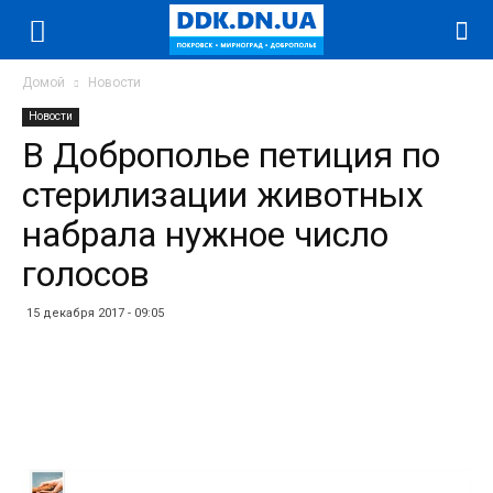
Домой
Новости
Новости
В Доброполье петиция по
стерилизации животных
набрала нужное число
голосов
15 декабря 2017 - 09:05
Facebook
Twitter
Telegram
WhatsApp
Vibe