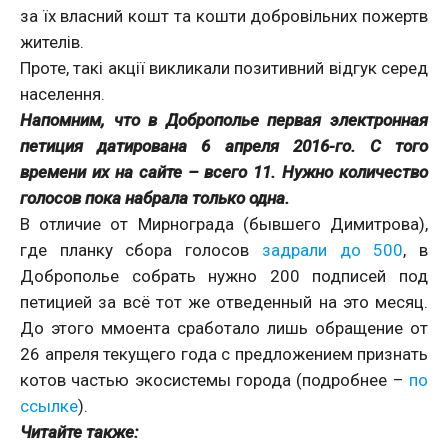
за їх власний кошт та кошти добровільних пожертв
жителів.
Проте, такі акції викликали позитивний відгук серед
населення.
Напомним, что в Доброполье первая электронная
петиция датирована 6 апреля 2016-го. С того
времени их на сайте – всего 11. Нужно количество
голосов пока набрала только одна.
В отличие от Мирнограда (бывшего Димитрова),
где планку сбора голосов
задрали до 500
, в
Доброполье собрать нужно 200 подписей под
петицией за всё тот же отведенный на это месяц.
До этого ммоента сработало лишь обращение от
26 апреля текущего года с предложением признать
котов частью экосистемы города (подробнее –
по
ссылке
).
Читайте также: