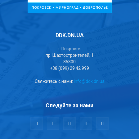
DDK.DN.UA
г. Покровск,
пр. Шахтостроителей, 1
85300
+38 (099) 29 42 999
Свяжитесь с нами:
info@ddk.dn.ua
Следуйте за нами