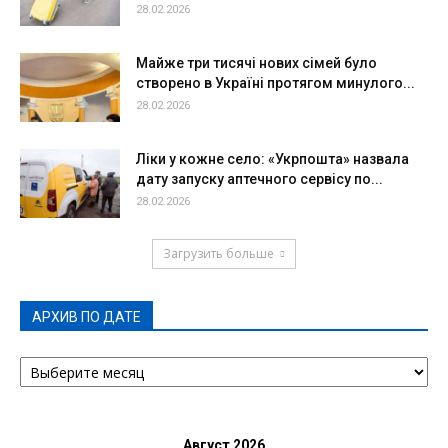
28.02.2026
Майже три тисячі нових сімей було
створено в Україні протягом минулого...
28.02.2026
Ліки у кожне село: «Укрпошта» назвала
дату запуску аптечного сервісу по...
28.02.2026
Загрузить больше
АРХИВ ПО ДАТЕ
АРХИВ
ПО
ДАТЕ
Август 2026