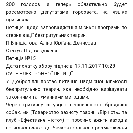
200 голосов и теперь обязательно будет
рассмотрена депутатами горсовета, на языке
оригинала:
Петиція щодо запровадження міської програми по
стерилізації безпритульних тварин.
ПІБ ініціатора: Аліна Юріївна Денисова
Статус: Підтверджена
Петиція №15
Дата початку збору підписів: 17.11.2017 10:28
СУТЬ ЕЛЕКТРОННОЇ ПЕТИЦІЇ
У Добропіллі постає питання надмірної кількості
безпритульних тварин, яке необхідно вирішувати
законними та гуманними методами.
Через критичну ситуацію з чисельністю бродячих
собак, ми (Товариство захисту тварин «Вірність» та
клуб «Ефективне місто») — просимо вжити заходів
по відношенню до безконтрольного розмноження