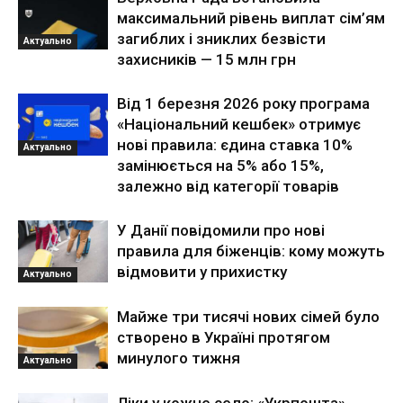
максимальний рівень виплат сім’ям
загиблих і зниклих безвісти
Актуально
захисників — 15 млн грн
Від 1 березня 2026 року програма
«Національний кешбек» отримує
нові правила: єдина ставка 10%
Актуально
замінюється на 5% або 15%,
залежно від категорії товарів
У Данії повідомили про нові
правила для біженців: кому можуть
відмовити у прихистку
Актуально
Майже три тисячі нових сімей було
створено в Україні протягом
минулого тижня
Актуально