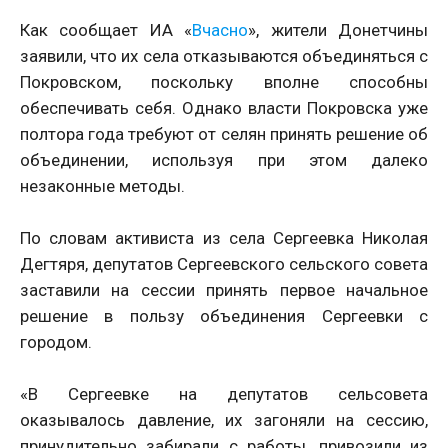
Как сообщает ИА «
Вчасно
», жители Донетчины
заявили, что их села отказываются объединяться с
Покровском, поскольку вполне способны
обеспечивать себя. Однако власти Покровска уже
полтора года требуют от селян принять решение об
объединении, используя при этом далеко
незаконные методы.
По словам активиста из села Сергеевка Николая
Дегтяря, депутатов Сергеевского сельского совета
заставили на сессии принять первое начальное
решение в пользу объединения Сергеевки с
городом.
«В Сергеевке на депутатов сельсовета
оказывалось давление, их загоняли на сессию,
принудительно забирали с работы, привозили из