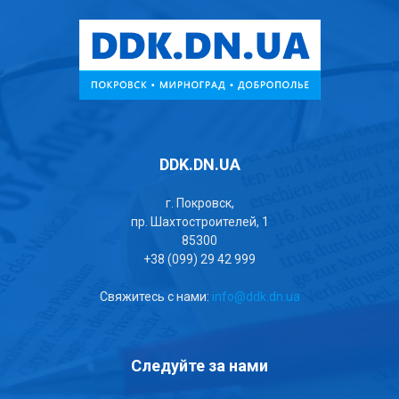
DDK.DN.UA
г. Покровск,
пр. Шахтостроителей, 1
85300
+38 (099) 29 42 999
Свяжитесь с нами:
info@ddk.dn.ua
Следуйте за нами