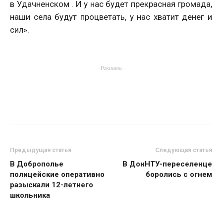
в Удачненском . И у нас будет прекрасная громада,
наши села будут процветать, у нас хватит денег и
сил».
- Реклама -
Предыдущая статья
Следующая статья
В Доброполье
В ДонНТУ-переселенце
полицейские оперативно
боролись с огнем
разыскали 12-летнего
школьника