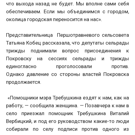
что выхода назад не будет. Мы вполне сами себя
обеспечиваем. Если мы объединимся с городом,
околица городская переносится на нас».
Представительница Першотравневого сельсовета
Татьяна Кобец рассказала, что депутаты сельрады
трижды поднимали вопрос присоединения к
Покровску на сессиях сельрады и трижды
единогласно проголосовали против.
Однако давление со стороны властей Покровска
продолжается.
«Помощники мэра Требушкина ездят к нам, как на
работу, — сообщила женщина. — Позавчера к нам в
село приезжал помощник Требушкина Виталий
Вербицкий, и под его руководством какие-то люди
собирали по селу подписи против одного из