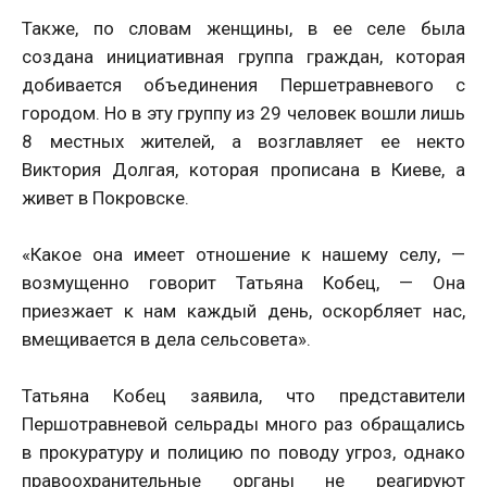
Также, по словам женщины, в ее селе была
создана инициативная группа граждан, которая
добивается объединения Першетравневого с
городом. Но в эту группу из 29 человек вошли лишь
8 местных жителей, а возглавляет ее некто
Виктория Долгая, которая прописана в Киеве, а
живет в Покровске.
«Какое она имеет отношение к нашему селу, —
возмущенно говорит Татьяна Кобец, — Она
приезжает к нам каждый день, оскорбляет нас,
вмещивается в дела сельсовета».
Татьяна Кобец заявила, что представители
Першотравневой сельрады много раз обращались
в прокуратуру и полицию по поводу угроз, однако
правоохранительные органы не реагируют