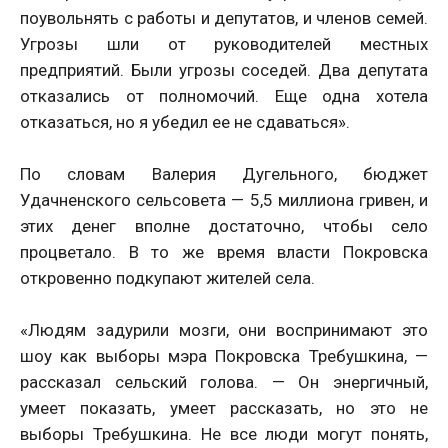
поувольнять с работы и депутатов, и членов семей.
Угрозы шли от руководителей местных
предприятий. Были угрозы соседей. Два депутата
отказались от полномочий. Еще одна хотела
отказаться, но я убедил ее не сдаваться».
По словам Валерия Дугельного, бюджет
Удачненского сельсовета — 5,5 миллиона гривен, и
этих денег вполне достаточно, чтобы село
процветало. В то же время власти Покровска
откровенно подкупают жителей села.
«Людям задурили мозги, они воспринимают это
шоу как выборы мэра Покровска Требушкина, —
рассказал сельский голова. — Он энергичный,
умеет показать, умеет рассказать, но это не
выборы Требушкина. Не все люди могут понять,