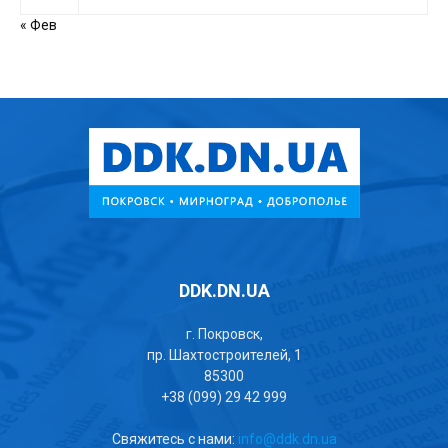
« Фев
DDK.DN.UA
г. Покровск,
пр. Шахтостроителей, 1
85300
+38 (099) 29 42 999
Свяжитесь с нами:
info@ddk.dn.ua