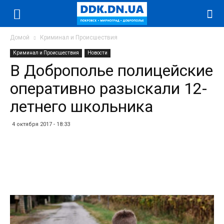
Домой
Криминал и Происшествия
Криминал и Происшествия
Новости
В Доброполье полицейские
оперативно разыскали 12-
летнего школьника
4 октября 2017 - 18:33
Facebook
Twitter
Telegram
WhatsApp
Vibe