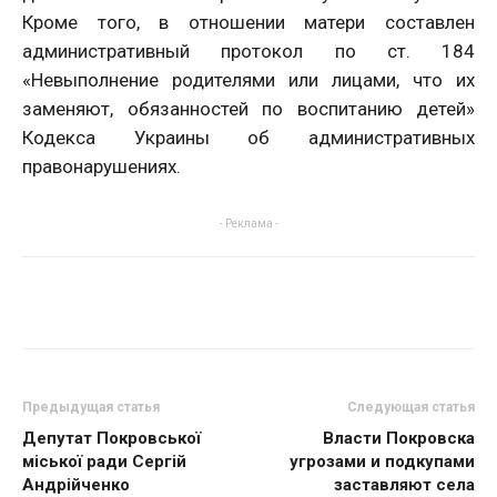
Кроме того, в отношении матери составлен
административный протокол по ст. 184
«Невыполнение родителями или лицами, что их
заменяют, обязанностей по воспитанию детей»
Кодекса Украины об административных
правонарушениях.
- Реклама -
Предыдущая статья
Следующая статья
Депутат Покровської
Власти Покровска
міської ради Сергій
угрозами и подкупами
Андрійченко
заставляют села