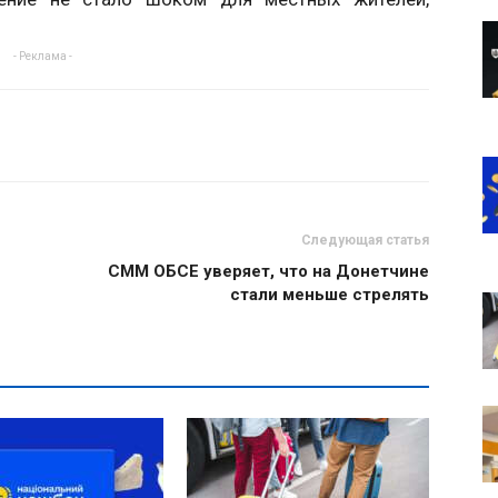
- Реклама -
Следующая статья
СММ ОБСЕ уверяет, что на Донетчине
стали меньше стрелять