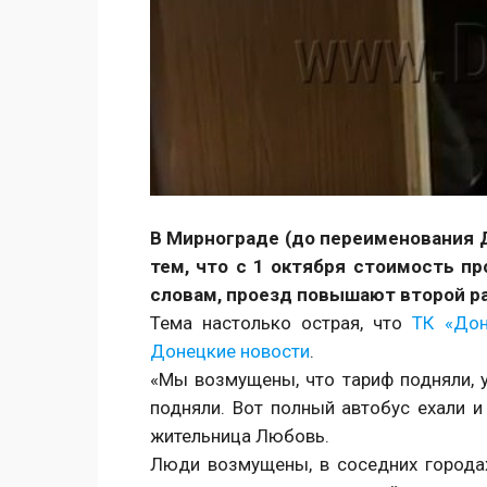
В Мирнограде (до переименования
тем, что с 1 октября стоимость п
словам, проезд повышают второй раз
Тема настолько острая, что
ТК «Дон
Донецкие новости
.
«Мы возмущены, что тариф подняли, у
подняли. Вот полный автобус ехали и
жительница Любовь.
Люди возмущены, в соседних городах