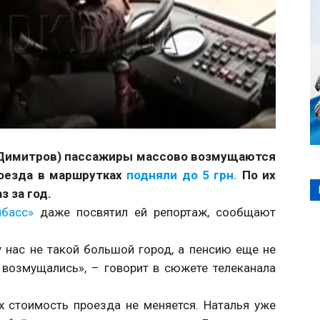
 Димитров) пассажиры массово возмущаются
роезда в маршрутках
подняли до 5 грн.
По их
 за год.
басс»
даже посвятил ей репортаж, сообщают
 нас не такой большой город, а пенсию еще не
 возмущались», – говорит в сюжете телеканала
 стоимость проезда не меняется. Наталья уже