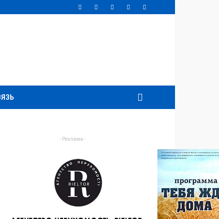
ВЯЗЬ
- Реклама -