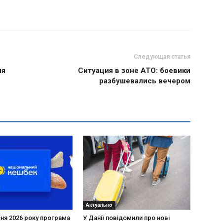
Следующая статья
ия
Ситуация в зоне АТО: боевики
разбушевались вечером
Актуально
зня 2026 року програма
У Данії повідомили про нові