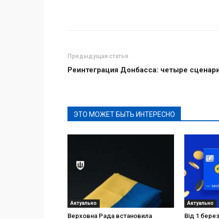
Поделиться
Предыдущая статья
Реинтеграция Донбасса: четыре сценар
ЭТО МОЖЕТ БЫТЬ ИНТЕРЕСНО
Актуально
Актуально
Верховна Рада встановила
Від 1 бере