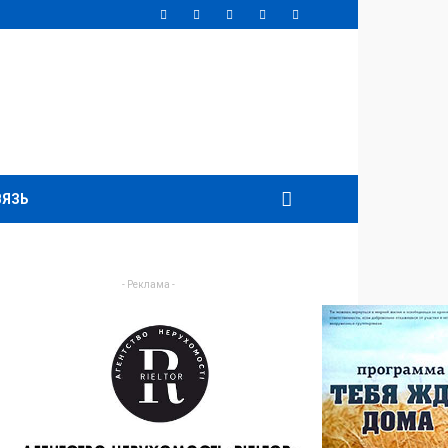
ВЯЗЬ
- Реклама -