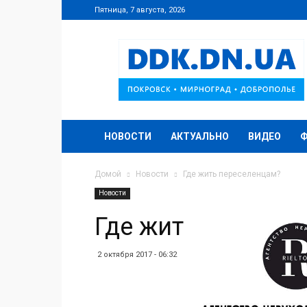
Пятница, 7 августа, 2026
DDK.DN.UA
НОВОСТИ
АКТУАЛЬНО
ВИДЕО
Домой
Новости
Где жить переселенцам?
Новости
Где жить пересел
2 октября 2017 - 06:32