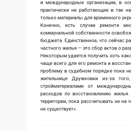
и международные организации, в ос
практически не работающие в так н
только материалы для временного ук
Конечно, есть случаи ремонта мн
коммунальной собственности освобожд
бюджета. Единственное, что сейчас р
частного жилья — это сбор актов о ра
Некоторым удается получить хоть как
чаще всего для его ремонта и восста
проблему в судебном порядке пока не
жительнице Дружковки из-за того
стройматериалами от международны
расходов по восстановлению жилья.
территории, пока рассчитывать не на 
не существует».