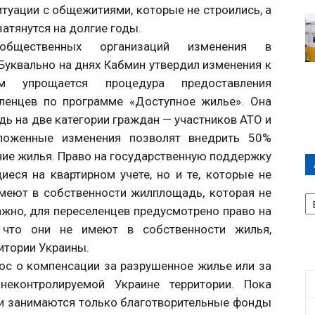
ситуации с общежитиями, которые не строились, а
атянутся на долгие годы.
общественных организаций изменения в
Буквально на днях Кабмин утвердил изменения к
ым упрощается процедура предоставления
ленцев по программе «Доступное жилье». Она
дь на две категории граждан — участников АТО и
ложенные изменения позволят внедрить 50%
ие жилья. Право на государственную поддержку
иеся на квартирном учете, но и те, которые не
А
меют в собственности жилплощадь, которая не
П
важно, для переселенцев предусмотрено право на
Д
 что они не имеют в собственности жилья,
итории Украины.
ос о компенсации за разрушенное жилье или за
еконтролируемой Украине территории. Пока
и занимаются только благотворительные фонды