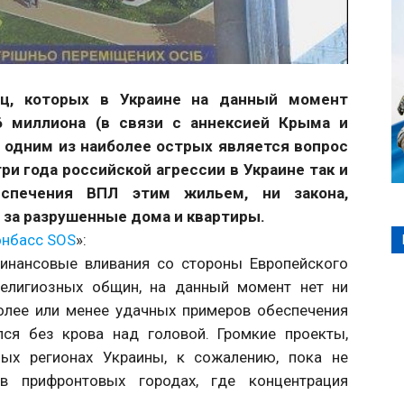
ц, которых в Украине на данный момент
6 миллиона (в связи с аннексией Крыма и
 одним из наиболее острых является вопрос
ри года российской агрессии в Украине так и
еспечения ВПЛ этим жильем, ни закона,
за разрушенные дома и квартиры.
нбасс SOS
»:
инансовые вливания со стороны Европейского
елигиозных общин, на данный момент нет ни
олее или менее удачных примеров обеспечения
ся без крова над головой. Громкие проекты,
ых регионах Украины, к сожалению, пока не
в прифронтовых городах, где концентрация