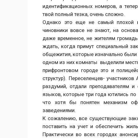
идентификационных номеров, а тепер
твой полный тезка, очень сложно.
Однако это еще не самый плохой в
чиновники вовсе не знают, на основ
даже временное, не жителям громады
ждать, когда примут специальный зак
общежития, которые изначально были 
одном из них комнаты выделили мест
прифронтовом городе это и полицейс
структур). Переселенцев- участников 
раздумий, отдали преподавателям и 
языков, которые три года ютились по
что хотя бы понятен механизм оф
заведениями.
К сожалению, все существующие зак
поставить на учет и обеспечить жил
Практически во всех городах анонс