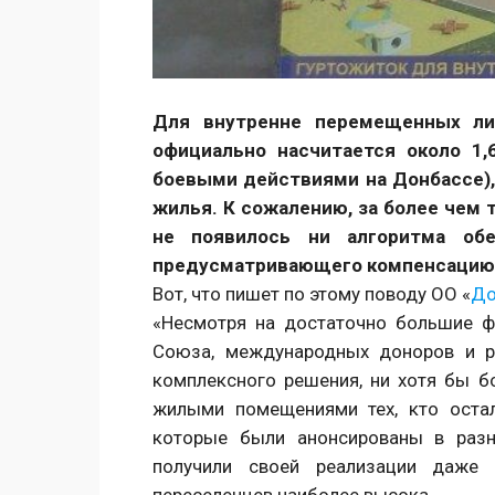
Для внутренне перемещенных ли
официально насчитается около 1,
боевыми действиями на Донбассе),
жилья. К сожалению, за более чем т
не появилось ни алгоритма об
предусматривающего компенсацию 
Вот, что пишет по этому поводу ОО «
До
«Несмотря на достаточно большие ф
Союза, международных доноров и р
комплексного решения, ни хотя бы б
жилыми помещениями тех, кто остал
которые были анонсированы в разн
получили своей реализации даже 
переселенцев наиболее высока.