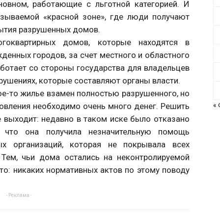
новном, работающие с льготной категорией. И
азываемой «красной зоне», где люди получают
рытия разрушенных домов.
огоквартирных домов, которые находятся в
енных городов, за счет местного и областного
аботает со стороны государства для владельцев
зрушениях, которые составляют органы власти.
ое-то жилье взамен полностью разрушенного, но
новления необходимо очень много денег. Решить
«
 выходит: недавно в таком иске было отказано
, что она получила незначительную помощь
х организаций, которая не покрывала всех
 Тем, чьи дома остались на неконтролируемой
что: никаких нормативных актов по этому поводу
- Реклама -