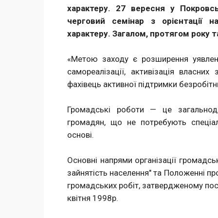
характеру. 27 вересня у Покровс
черговий семінар з орієнтації н
характеру. Загалом, протягом року та
«Метою заходу є розширення уявлен
самореалізації, активізація власни
фахівець активної підтримки безробітн
Громадські роботи — це загальнодо
громадян, що не потребують спеціаль
основі.
Основні напрями організації громадськ
зайнятість населення" та Положенні пр
громадських робіт, затвердженому пос
квітня 1998р.