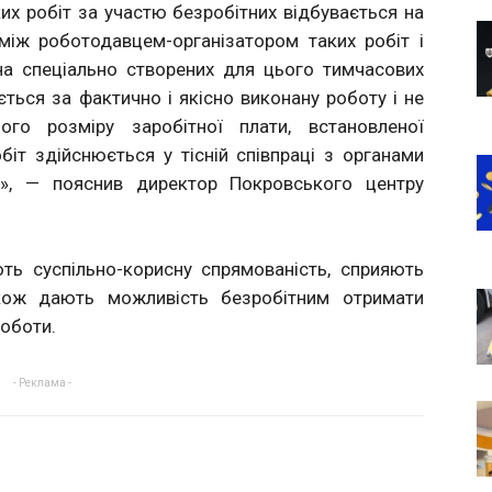
их робіт за участю безробітних відбувається на
між роботодавцем-організатором таких робіт і
на спеціально створених для цього тимчасових
ється за фактично і якісно виконану роботу і не
о розміру заробітної плати, встановленої
біт здійснюється у тісній співпраці з органами
я», — пояснив директор Покровського центру
ть суспільно-корисну спрямованість, сприяють
акож дають можливість безробітним отримати
роботи.
- Реклама -