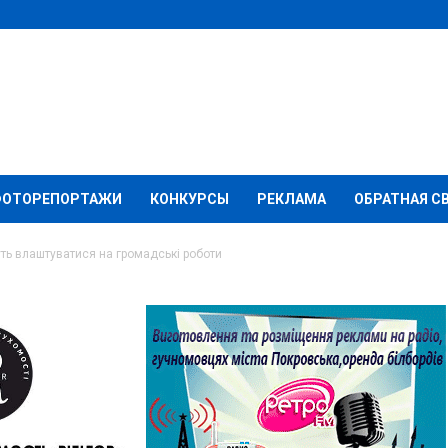
ФОТОРЕПОРТАЖИ
КОНКУРСЫ
РЕКЛАМА
ОБРАТНАЯ С
ть влаштуватися на громадські роботи
вська можуть
громадські роботи