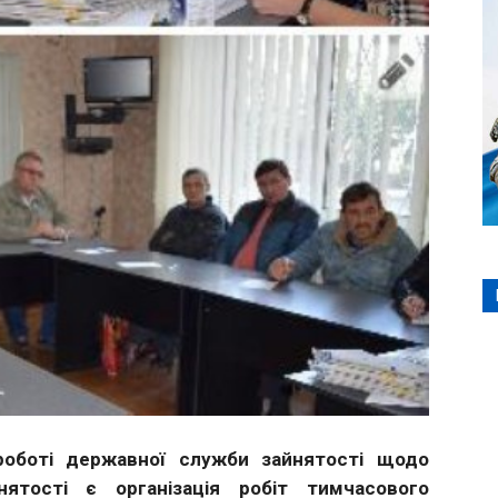
роботі державної служби зайнятості щодо
нятості є організація робіт тимчасового