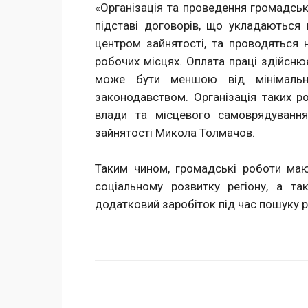
«Організація та проведення громадськ
підставі договорів, що укладаються 
центром зайнятості, та проводяться 
робочих місцях. Оплата праці здійсню
може бути меншою від мінімальног
законодавством. Організація таких ро
влади та місцевого самоврядуванн
зайнятості Микола Толмачов.
Таким чином, громадські роботи маю
соціальному розвитку регіону, а т
додатковий заробіток під час пошуку 
Поделиться