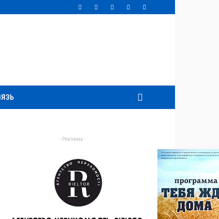
ВЯЗЬ
- Реклама -