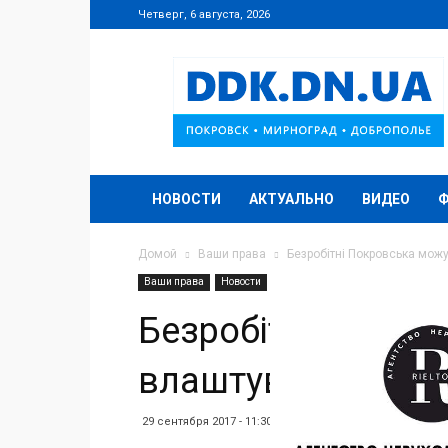
Четверг, 6 августа, 2026
DDK.DN.UA
НОВОСТИ
АКТУАЛЬНО
ВИДЕО
Домой
Ваши права
Безробітні Покровська можу
Ваши права
Новости
Безробітні Покро
влаштуватися на 
29 сентября 2017 - 11:30