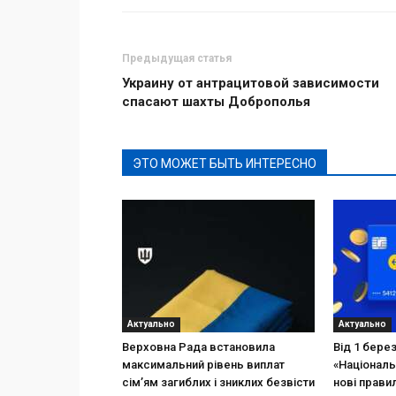
Предыдущая статья
Украину от антрацитовой зависимости
спасают шахты Доброполья
ЭТО МОЖЕТ БЫТЬ ИНТЕРЕСНО
Актуально
Актуально
Верховна Рада встановила
Від 1 бере
максимальний рівень виплат
«Національ
сім’ям загиблих і зниклих безвісти
нові прави