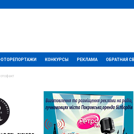
ФОТОРЕПОРТАЖИ
КОНКУРСЫ
РЕКЛАМА
ОБРАТНАЯ С
фотофакт
лся листопад: