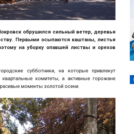
 Покровск обрушился сильный ветер, деревья
иству. Первыми осыпаются каштаны, листья
этому на уборку опавшей листвы и орехов
ородские субботники, на которые привлекут
 квартальные комитеты, а активные горожане
красивые моменты золотой осени.