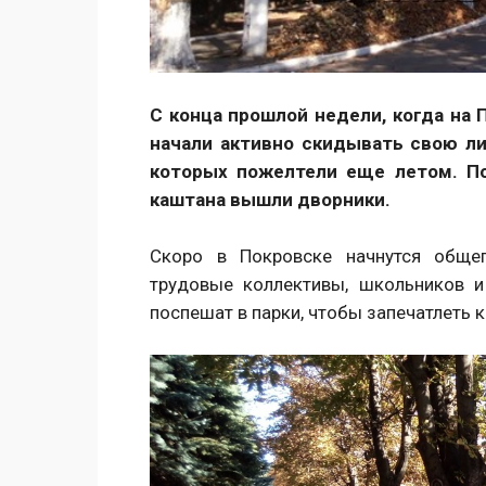
С конца прошлой недели, когда на
начали активно скидывать свою л
которых пожелтели еще летом. По
каштана вышли дворники.
Скоро в Покровске начнутся общег
трудовые коллективы, школьников и
поспешат в парки, чтобы запечатлеть 