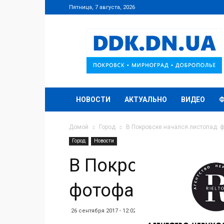
Пятница, 7 августа, 2026
DDK.DN.UA
НОВОСТИ
АКТУАЛЬНО
ВИДЕО
Домой
Город
В Покровске начался листопад: 
Город
Новости
В Покровске нача
фотофакт
26 сентября 2017 - 12:02