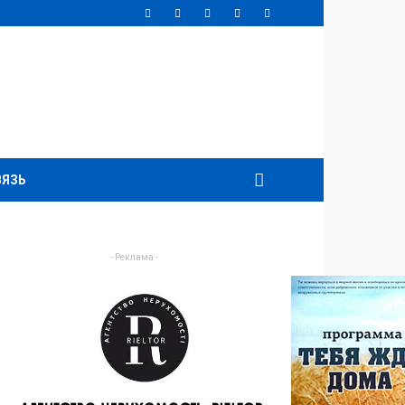
ВЯЗЬ
- Реклама -