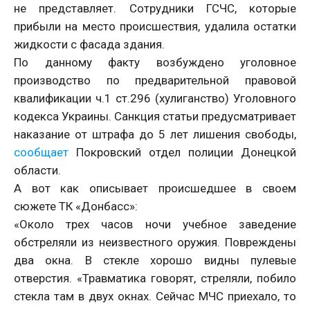
не представляет. Сотрудники ГСЧС, которые
прибыли на место происшествия, удалила остатки
жидкости с фасада здания.
По данному факту возбуждено уголовное
производство по предварительной правовой
квалификации ч.1 ст.296 (хулиганство) Уголовного
кодекса Украины. Санкция статьи предусматривает
наказание от штрафа до 5 лет лишения свободы,
сообщает
Покровский отдел полиции Донецкой
области.
А вот как описывает происшедшее в своем
сюжете ТК «Донбасс»:
«Около трех часов ночи учебное заведение
обстреляли из неизвестного оружия. Повреждены
два окна. В стекле хорошо видны пулевые
отверстия. «Травматика говорят, стреляли, побило
стекла там в двух окнах. Сейчас МЧС приехало, то