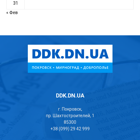
31
« Фев
DDK.DN.UA
г. Покровск,
пр. Шахтостроителей, 1
85300
+38 (099) 29 42 999