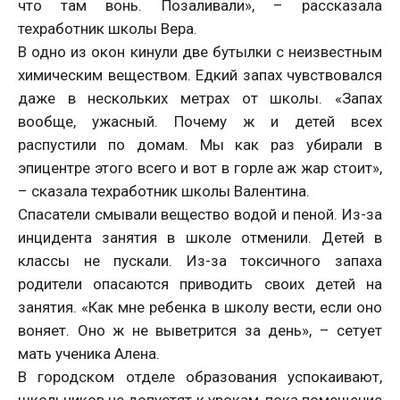
что там вонь. Позаливали», – рассказала
техработник школы Вера.
В одно из окон кинули две бутылки с неизвестным
химическим веществом. Едкий запах чувствовался
даже в нескольких метрах от школы. «Запах
вообще, ужасный. Почему ж и детей всех
распустили по домам. Мы как раз убирали в
эпицентре этого всего и вот в горле аж жар стоит»,
– сказала техработник школы Валентина.
Спасатели смывали вещество водой и пеной. Из-за
инцидента занятия в школе отменили. Детей в
классы не пускали. Из-за токсичного запаха
родители опасаются приводить своих детей на
занятия. «Как мне ребенка в школу вести, если оно
воняет. Оно ж не выветрится за день», – сетует
мать ученика Алена.
В городском отделе образования успокаивают,