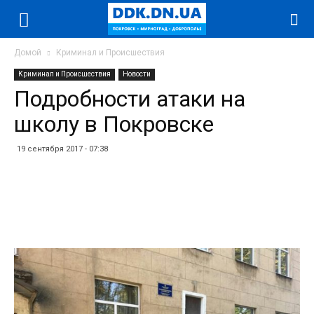
Домой
Криминал и Происшествия
Криминал и Происшествия
Новости
Подробности атаки на
школу в Покровске
19 сентября 2017 - 07:38
Facebook
Twitter
Telegram
WhatsApp
Vibe