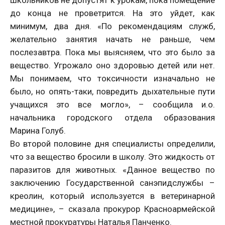
школьников не допустят к урокам, пока помещение
до конца не проветрится. На это уйдет, как
минимум, два дня. «По рекомендациям служб,
желательно занятия начать не раньше, чем
послезавтра. Пока мы выясняем, что это было за
вещество. Угрожало оно здоровью детей или нет.
Мы понимаем, что токсичности изначально не
было, но опять-таки, повредить дыхательные пути
учащихся это все могло», – сообщила и.о.
начальника городского отдела образования
Марина Голуб.
Во второй половине дня специалисты определили,
что за вещество бросили в школу. Это жидкость от
паразитов для животных. «Данное вещество по
заключению Государственной санэпидслужбы –
креолин, который используется в ветеринарной
медицине», – сказала прокурор Красноармейской
местной прокуратуры Наталья Панченко.