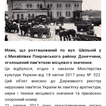
Млин, що розташований по вул. Шкільній у
с.Михайлівка Покровського району Донеччини,
оголошений пам’яткою місцевого значення.
Це відбулося, згідно з наказом Міністерства
культури України від 18 квітня 2017 року № 322.
Цей об’єкт внесено до Державного реєстру
нерухомих пам’яток України як пам’ятку архітектури,
науки і техніки місцевого значення та присвоєно
охоронний номер.
21 серпня 2017 року представниками органу