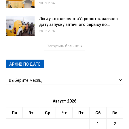
28.02.2026
Ліки у кожне село: «Укрпошта» назвала
дату запуску аптечного сервісу по...
28.02.2026
Загрузить больше
АРХИВ ПО ДАТЕ
АРХИВ
ПО
ДАТЕ
Август 2026
Пн
Вт
Ср
Чт
Пт
Сб
Вс
1
2