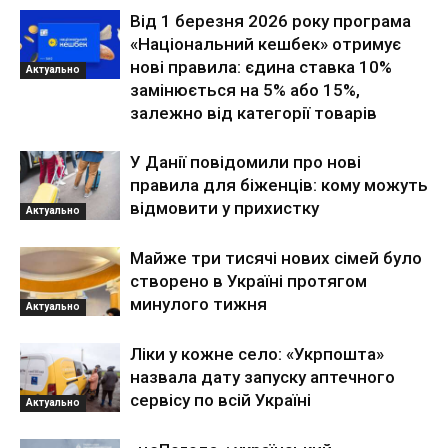
Від 1 березня 2026 року програма
«Національний кешбек» отримує
нові правила: єдина ставка 10%
Актуально
замінюється на 5% або 15%,
залежно від категорії товарів
У Данії повідомили про нові
правила для біженців: кому можуть
відмовити у прихистку
Актуально
Майже три тисячі нових сімей було
створено в Україні протягом
минулого тижня
Актуально
Ліки у кожне село: «Укрпошта»
назвала дату запуску аптечного
сервісу по всій Україні
Актуально