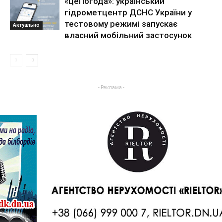
«цеПогода»: український
гідрометцентр ДСНС України у
тестовому режимі запускає
Актуально
власний мобільний застосунок
- Реклама -