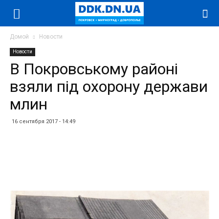
Домой
Новости
Новости
В Покровському районі
взяли під охорону держави
млин
16 сентября 2017 - 14:49
Facebook
Twitter
Telegram
WhatsApp
Vibe