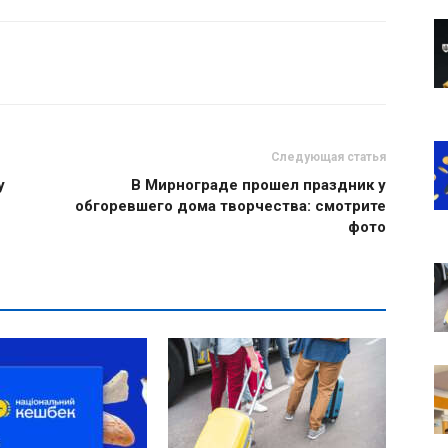
Следующая статья
у
В Мирнограде прошел праздник у
обгоревшего дома творчества: смотрите
фото