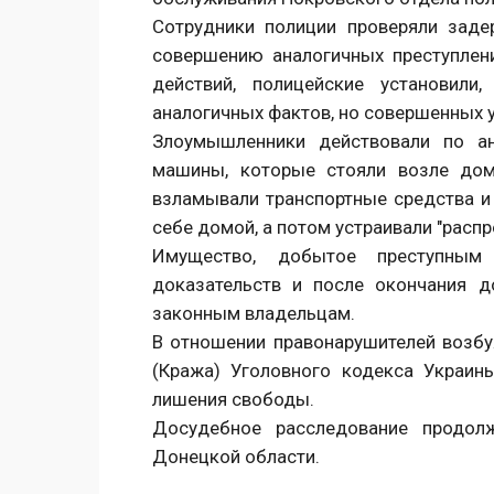
Сотрудники полиции проверяли зад
совершению аналогичных преступлени
действий, полицейские установил
аналогичных фактов, но совершенных 
Злоумышленники действовали по ан
машины, которые стояли возле дом
взламывали транспортные средства и
себе домой, а потом устраивали "распр
Имущество, добытое преступным
доказательств и после окончания д
законным владельцам.
В отношении правонарушителей возбу
(Кража) Уголовного кодекса Украин
лишения свободы.
Досудебное расследование продол
Донецкой области.