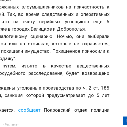
ержанных злоумышленников на причастность к
й. Так, во время следственных и оперативных
и, что на счету серийных угонщиков еще 6
уже в городах Белицкое и Доброполья.
алогичному сценарию. Ночью, они выбирали
ов или на стоянках, которые не охраняются,
 похищали имущество. Похищенное приносили к
одажу".
 путем, изъято в качестве вещественных
осудебного расследования, будет возвращено
ждены уголовные производства по ч. 2 ст. 185
ы, санкция которой предусматривает до 5 лет
жается,
сообщает
Покровский отдел полиции
- Реклама -