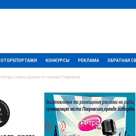
ФОТОРЕПОРТАЖИ
КОНКУРСЫ
РЕКЛАМА
ОБРАТНАЯ С
товоры: новые данные от полиции Покровска
ры: новые данные от
ка