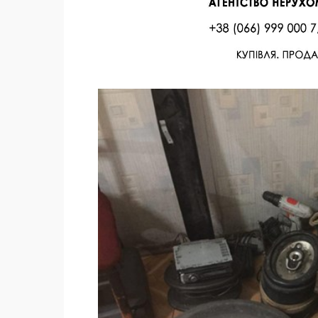
Facebook
Twitter
Поделиться