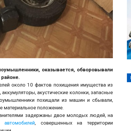
лоумышленники, оказывается, обворовывали
 районе.
елей около 10 фактов похищения имущества из
 аккумуляторы, акустические колонки, запасные
лоумышленники похищали из машин и сбывали,
ое материальное положение.
ранителями задержаны двое молодых людей, на
 автомобилей
, совершенных на территории
иции.