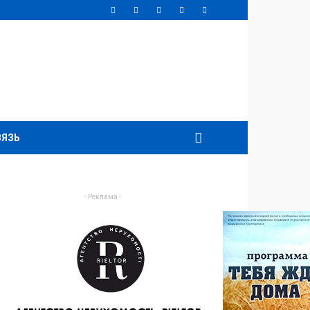
ВЯЗЬ
- Реклама -