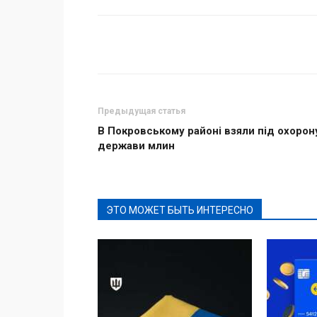
Поделиться
Предыдущая статья
В Покровському районі взяли під охорон
держави млин
ЭТО МОЖЕТ БЫТЬ ИНТЕРЕСНО