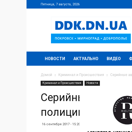
Пятница, 7 августа, 2026
DDK.DN.UA
НОВОСТИ
АКТУАЛЬНО
ВИДЕО
Домой
Криминал и Происшествия
Серийные ав
Криминал и Происшествия
Новости
Серийные автово
полиции Покровс
16 сентября 2017 - 15:20