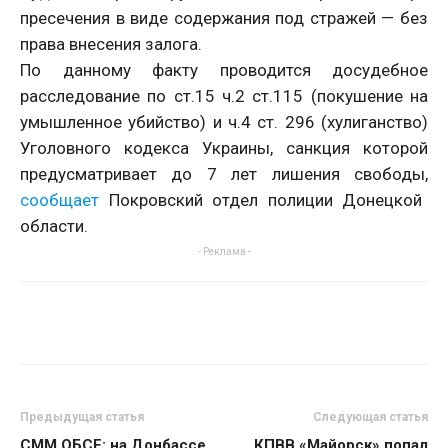
пресечения в виде содержания под стражей — без
права внесения залога.
По данному факту проводится досудебное
расследование по ст.15 ч.2 ст.115 (покушение на
умышленное убийство) и ч.4 ст. 296 (хулиганство)
Уголовного кодекса Украины, санкция которой
предусматривает до 7 лет лишения свободы,
сообщает
Покровский отдел полиции Донецкой
области.
- Реклама -
Предыдущая статья
Следующая статья
СММ ОБСЕ: на Донбассе
КПВВ «Майорск» попал