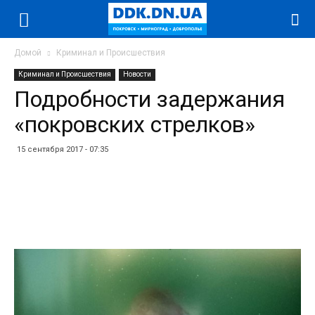
Домой
Криминал и Происшествия
Криминал и Происшествия
Новости
Подробности задержания
«покровских стрелков»
15 сентября 2017 - 07:35
Facebook
Twitter
Telegram
WhatsApp
Vibe