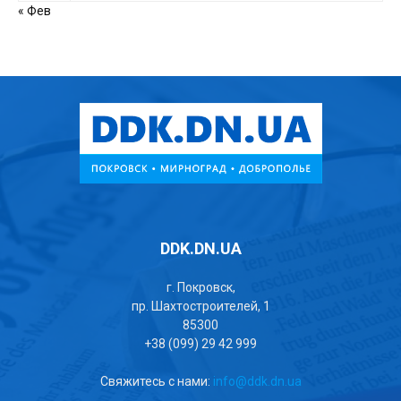
« Фев
DDK.DN.UA
г. Покровск,
пр. Шахтостроителей, 1
85300
+38 (099) 29 42 999
Свяжитесь с нами:
info@ddk.dn.ua