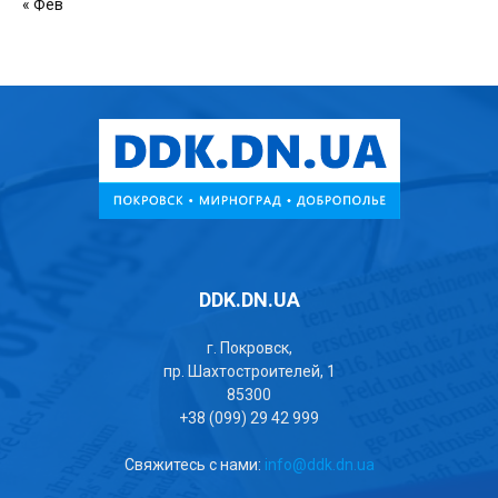
« Фев
DDK.DN.UA
г. Покровск,
пр. Шахтостроителей, 1
85300
+38 (099) 29 42 999
Свяжитесь с нами:
info@ddk.dn.ua