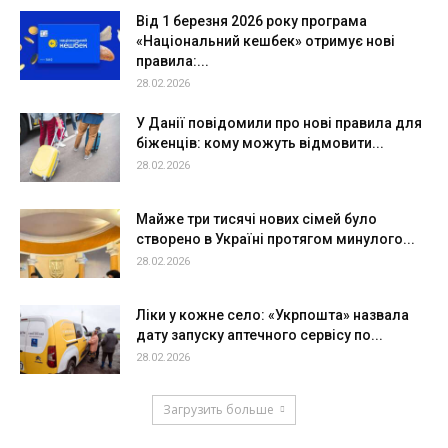
Від 1 березня 2026 року програма
«Національний кешбек» отримує нові
правила:...
28.02.2026
У Данії повідомили про нові правила для
біженців: кому можуть відмовити...
28.02.2026
Майже три тисячі нових сімей було
створено в Україні протягом минулого...
28.02.2026
Ліки у кожне село: «Укрпошта» назвала
дату запуску аптечного сервісу по...
28.02.2026
Загрузить больше