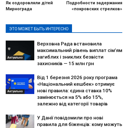
Як оздоровляли дітей
Подробности задержания
Мирнограда
«покровских стрелков»
ЭТО МОЖЕТ БЫТЬ ИНТЕРЕСНО
Верховна Рада встановила
максимальний рівень виплат сім’ям
загиблих і зниклих безвісти
Актуально
захисників — 15 млн грн
Від 1 березня 2026 року програма
«Національний кешбек» отримує
нові правила: єдина ставка 10%
Актуально
замінюється на 5% або 15%,
залежно від категорії товарів
У Данії повідомили про нові
правила для біженців: кому можуть