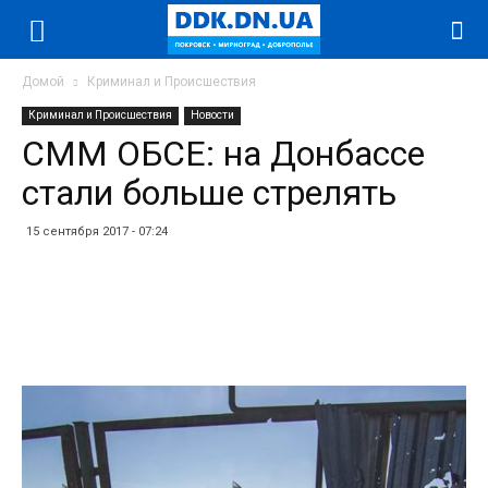
Домой
Криминал и Происшествия
Криминал и Происшествия
Новости
СММ ОБСЕ: на Донбассе
стали больше стрелять
15 сентября 2017 - 07:24
Facebook
Twitter
Telegram
WhatsApp
Vibe