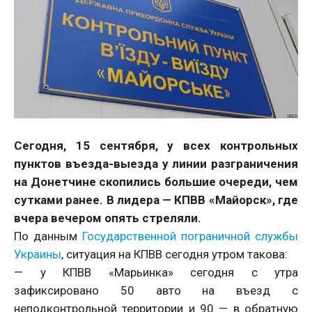
Сегодня, 15 сентября, у всех контрольных
пунктов въезда-выезда у линии разграничения
на Донетчине скопились большие очереди, чем
сутками ранее. В лидера — КПВВ «Майорск», где
вчера вечером опять стреляли.
По данным
Государственной пограничной службы
Украины
, ситуация на КПВВ сегодня утром такова:
— у КПВВ «Марьинка» сегодня с утра
зафиксировано 50 авто на въезд с
неподконтрольной территории и 90 — в обратную