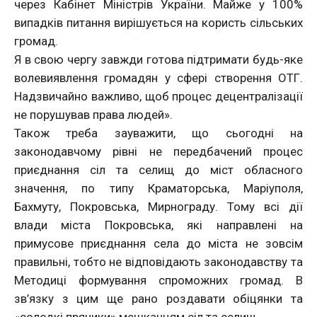
через Кабінет Міністрів України. Майже у 100%
випадків питання вирішується на користь сільських
громад.
Я в свою чергу завжди готова підтримати будь-яке
волевиявлення громадян у сфері створення ОТГ.
Надзвичайно важливо, щоб процес децентралізації
не порушував права людей».
Також треба зауважити, що сьогодні на
законодавчому рівні не передбачений процес
приєднання сіл та селищ до міст обласного
значення, по типу Краматорська, Маріуполя,
Бахмуту, Покровська, Мирнограду. Тому всі дії
влади міста Покровська, які направлені на
примусове приєднання села до міста не зовсім
правильні, тобто не відповідають законодавству та
Методиці формування спроможних громад. В
зв’язку з цим ще рано роздавати обіцянки та