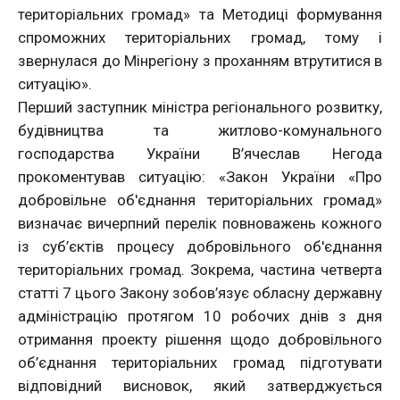
територіальних громад» та Методиці формування
спроможних територіальних громад, тому і
звернулася до Мінрегіону з проханням втрутитися в
ситуацію».
Перший заступник міністра регіонального розвитку,
будівництва та житлово-комунального
господарства України В’ячеслав Негода
прокоментував ситуацію: «Закон України «Про
добровільне об'єднання територіальних громад»
визначає вичерпний перелік повноважень кожного
із суб’єктів процесу добровільного об'єднання
територіальних громад. Зокрема, частина четверта
статті 7 цього Закону зобов’язує обласну державну
адміністрацію протягом 10 робочих днів з дня
отримання проекту рішення щодо добровільного
об’єднання територіальних громад підготувати
відповідний висновок, який затверджується