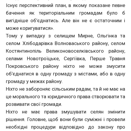
Існує перспективний план, в якому показане певне
бачення як територіальним громадам було б
вигідніше об’єднатись. Але він не є остаточним і
може коригуватися».
Тому у випадку з селищем Мирне, Ольгінка та
селом Хлібодарівка Волноваського району, селом
Костянтинопіль Великоновоселківського району,
селами Новотроїцьке, Сергіївка, Перше Травня
Покровського району ніхто не може змусити
об’єднатися в одну громаду з містами, або в одну
громаду у межах району.
Ніхто не забороняє сільським радам, та й не має на
це морального та юридичного права створювати та
розвивати свої громади.
Ніхто не має права змушувати селян змінити
рішення. Головне, щоб вони були суміжні і провели
необхідні процедури відповідно до закону про