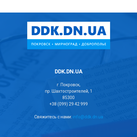
DDK.DN.UA
г. Покровск,
пр. Шахтостроителей, 1
85300
+38 (099) 29 42 999
Свяжитесь с нами:
info@ddk.dn.ua