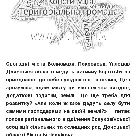
Сьогодні міста Волноваха, Покровськ, Угледар
Донецької області ведуть активну боротьбу за
приєднання до себе сусідніх сіл та селищ. Це і
зрозуміло, адже місту це економічно вигідно,
додаткові податки, землі. Що ще треба для
розвитку? «Але коли ж вже дадуть селу бути
самими господарями на своїй землі?» — питає
голова регіонального відділення Всеукраїнської
асоціації сільських та селищних рад Донецької
області Вікторія Чернікова.