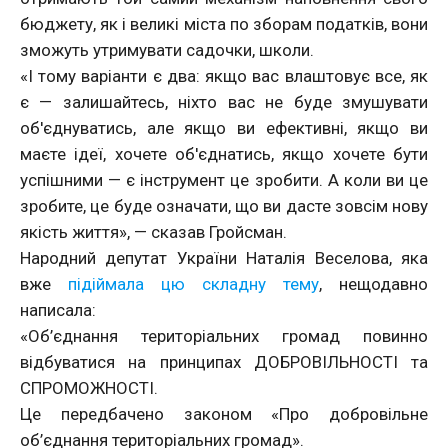
бюджету, як і великі міста по зборам податків, вони
зможуть утримувати садочки, школи.
«І тому варіанти є два: якщо вас влаштовує все, як
є — залишайтесь, ніхто вас не буде змушувати
об'єднуватись, але якщо ви ефективні, якщо ви
маєте ідеї, хочете об'єднатись, якщо хочете бути
успішними — є інструмент це зробити. А коли ви це
зробите, це буде означати, що ви дасте зовсім нову
якість життя», — сказав Гройсман.
Народний депутат України Наталія Веселова, яка
вже
підіймала цю складну тему
, нещодавно
написала:
«Об’єднання територіальних громад повинно
відбуватися на принципах ДОБРОВІЛЬНОСТІ та
СПРОМОЖНОСТІ.
Це передбачено законом «Про добровільне
об’єднання територіальних громад».