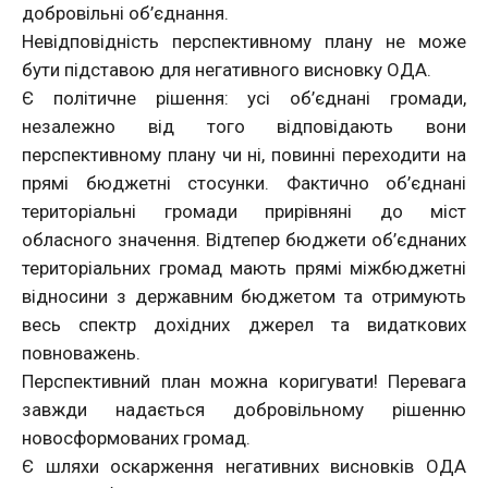
добровільні об’єднання.
Невідповідність перспективному плану не може
бути підставою для негативного висновку ОДА.
Є політичне рішення: усі об’єднані громади,
незалежно від того відповідають вони
перспективному плану чи ні, повинні переходити на
прямі бюджетні стосунки. Фактично об’єднані
територіальні громади прирівняні до міст
обласного значення. Відтепер бюджети об’єднаних
територіальних громад мають прямі міжбюджетні
відносини з державним бюджетом та отримують
весь спектр дохідних джерел та видаткових
повноважень.
Перспективний план можна коригувати! Перевага
завжди надається добровільному рішенню
новосформованих громад.
Є шляхи оскарження негативних висновків ОДА