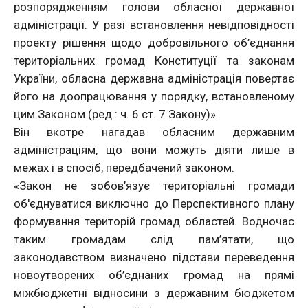
розпорядженням голови обласної державної
адміністрації. У разі встановлення невідповідності
проекту рішення щодо добровільного об’єднання
територіальних громад Конституції та законам
України, обласна державна адміністрація повертає
його на доопрацювання у порядку, встановленому
цим Законом (ред.: ч. 6 ст. 7 Закону)».
Він вкотре нагадав обласним державним
адміністраціям, що вони можуть діяти лише в
межах і в спосіб, передбачений законом.
«Закон не зобов’язує територіальні громади
об'єднуватися виключно до Перспективного плану
формування територій громад областей. Водночас
таким громадам слід пам’ятати, що
законодавством визначено підстави переведення
новоутворених об’єднаних громад на прямі
міжбюджетні відносини з державним бюджетом