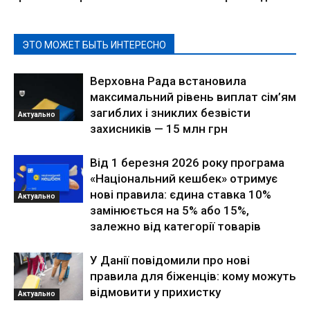
ЭТО МОЖЕТ БЫТЬ ИНТЕРЕСНО
Верховна Рада встановила
максимальний рівень виплат сім’ям
загиблих і зниклих безвісти
Актуально
захисників — 15 млн грн
Від 1 березня 2026 року програма
«Національний кешбек» отримує
нові правила: єдина ставка 10%
Актуально
замінюється на 5% або 15%,
залежно від категорії товарів
У Данії повідомили про нові
правила для біженців: кому можуть
відмовити у прихистку
Актуально