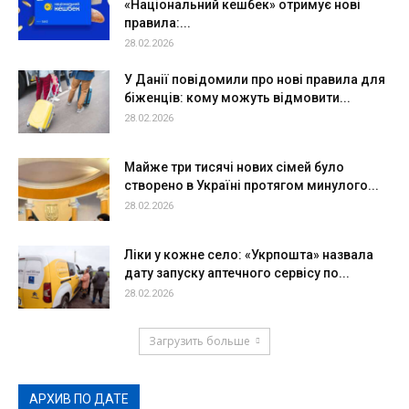
«Національний кешбек» отримує нові
правила:...
28.02.2026
У Данії повідомили про нові правила для
біженців: кому можуть відмовити...
28.02.2026
Майже три тисячі нових сімей було
створено в Україні протягом минулого...
28.02.2026
Ліки у кожне село: «Укрпошта» назвала
дату запуску аптечного сервісу по...
28.02.2026
Загрузить больше
АРХИВ ПО ДАТЕ