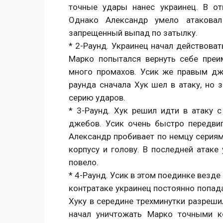
точные удары нанес украинец. В от
Однако Александр умело атаковал
запрещенный выпад по затылку.
* 2-Раунд. Украинец начал действоват
Марко попытался вернуть себе преи
много промахов. Усик же правым дж
раунда сначала Хук шел в атаку, но 
серию ударов.
* 3-Раунд. Хук решил идти в атаку 
джебов. Усик очень быстро передвиг
Александр пробивает по немцу сериям
корпусу и голову. В последней атаке
повело.
* 4-Раунд. Усик в этом поединке везде
контратаке украинец постоянно попада
Хуку в середине трехминутки разрешил
начал уничтожать Марко точными к