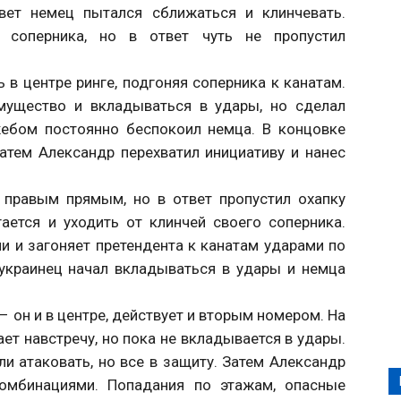
вет немец пытался сближаться и клинчевать.
 соперника, но в ответ чуть не пропустил
ь в центре ринге, подгоняя соперника к канатам.
мущество и вкладываться в удары, но сделал
ебом постоянно беспокоил немца. В концовке
затем Александр перехватил инициативу и нанес
с правым прямым, но в ответ пропустил охапку
ается и уходить от клинчей своего соперника.
и и загоняет претендента к канатам ударами по
 украинец начал вкладываться в удары и немца
 – он и в центре, действует и вторым номером. На
ет навстречу, но пока не вкладывается в удары.
и атаковать, но все в защиту. Затем Александр
омбинациями. Попадания по этажам, опасные