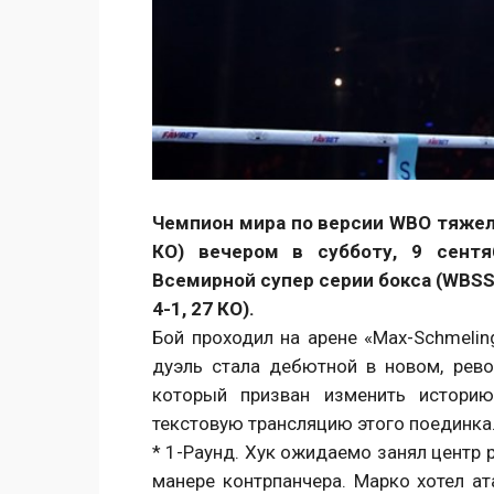
Чемпион мира по версии WBO тяжело
КО) вечером в субботу, 9 сентя
Всемирной супер серии бокса (WBSS
4-1, 27 КО).
Бой проходил на арене «Max-Schmeling
дуэль стала дебютной в новом, рев
который призван изменить истори
текстовую трансляцию этого поединка
* 1-Раунд. Хук ожидаемо занял центр 
манере контрпанчера. Марко хотел ат