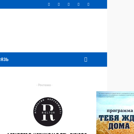
ВЯЗЬ
- Реклама -