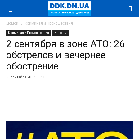
Домой
Криминал и Происшествия
Криминал и Происшествия
Новости
2 сентября в зоне АТО: 26
обстрелов и вечернее
обострение
3 сентября 2017 - 06:21
Facebook
Twitter
Telegram
WhatsApp
Vibe