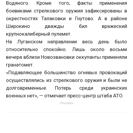
Водяного. Кроме того, факты применения
боевиками стрелкового оружия зафиксированы в
окрестностях Талаковки и Гнутово. А в районе
Широкино дважды бил вражеский
крупнокалиберный пулемет.
На Луганском направлении весь день было
относительно спокойно. Лишь около восьми
вечера вблизи Новозвановки оккупанты применяли
гранатомет.
«Подавляющее большинство огневых провокаций
осуществлялись из стрелкового оружия и были не
долговременные. Потерь среди украинских
военных нет», — отмечает пресс-центр штаба АТО.
- Реклама -