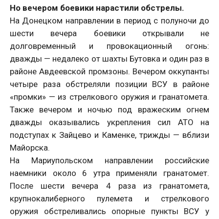
Но вечером боевики нарастили обстрелы.
На Донецком направлении в период с полуночи до
шести вечера боевики открывали не
долговременный и провокационный огонь:
дважды — недалеко от шахты Бутовка и один раз в
районе Авдеевской промзоны. Вечером оккупанты
четыре раза обстреляли позиции ВСУ в районе
«промки» — из стрелкового оружия и гранатомета.
Также вечером и ночью под вражеским огнем
дважды оказывались укрепления сил АТО на
подступах к Зайцево и Каменке, трижды — вблизи
Майорска.
На Мариупольском направлении российские
наемники около 6 утра применяли гранатомет.
После шести вечера 4 раза из гранатомета,
крупнокалиберного пулемета и стрелкового
оружия обстреливались опорные пункты ВСУ у