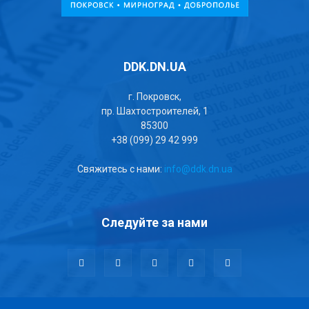
DDK.DN.UA
г. Покровск,
пр. Шахтостроителей, 1
85300
+38 (099) 29 42 999
Свяжитесь с нами:
info@ddk.dn.ua
Следуйте за нами