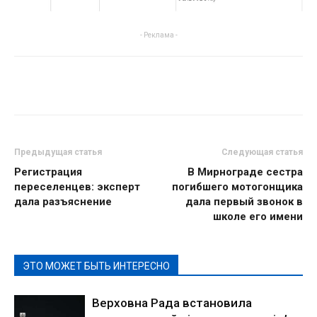
- Реклама -
Предыдущая статья
Следующая статья
Регистрация
В Мирнограде сестра
переселенцев: эксперт
погибшего мотогонщика
дала разъяснение
дала первый звонок в
школе его имени
ЭТО МОЖЕТ БЫТЬ ИНТЕРЕСНО
Верховна Рада встановила