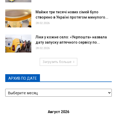
Майже три тисячі нових сімей було
створено в Україні протягом минулого...
28.02.2026
Ліки у кожне село: «Укрпошта» назвала
дату запуску аптечного сервісу по...
28.02.2026
Загрузить больше
АРХИВ ПО ДАТЕ
АРХИВ
ПО
ДАТЕ
Август 2026