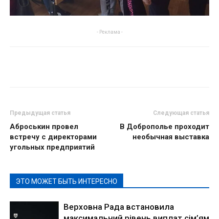
- Реклама -
Предыдущая статья
Следующая статья
Аброськин провел
В Доброполье проходит
встречу с директорами
необычная выставка
угольных предприятий
ЭТО МОЖЕТ БЫТЬ ИНТЕРЕСНО
Верховна Рада встановила
максимальний рівень виплат сім’ям