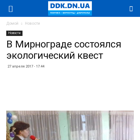
Домой
Новости
Новости
В Мирнограде состоялся
экологический квест
27 апреля 2017 - 17:44
Facebook
Twitter
Telegram
WhatsApp
Vibe