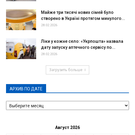
Майже три тисячі нових сімей було
створено в Україні протягом минулого...
28.02.2026
Ліки у кожне село: «Укрпошта» назвала
дату запуску аптечного сервісу по...
28.02.2026
Загрузить больше
АРХИВ ПО ДАТЕ
АРХИВ
ПО
ДАТЕ
Август 2026