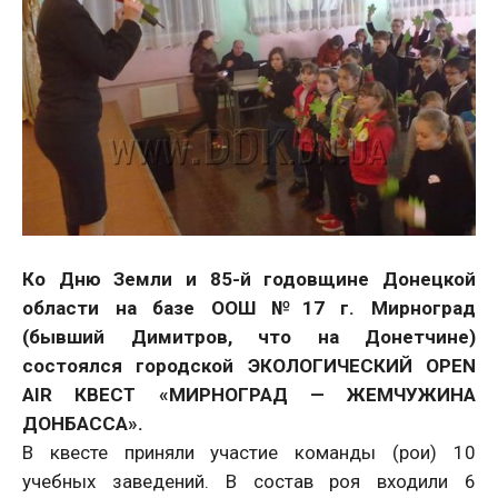
Ко Дню Земли и 85-й годовщине Донецкой
области на базе ООШ №17 г. Мирноград
(бывший Димитров, что на Донетчине)
состоялся городской ЭКОЛОГИЧЕСКИЙ OPEN
AIR КВЕСТ «МИРНОГРАД — ЖЕМЧУЖИНА
ДОНБАССА».
В квесте приняли участие команды (рои) 10
учебных заведений. В состав роя входили 6