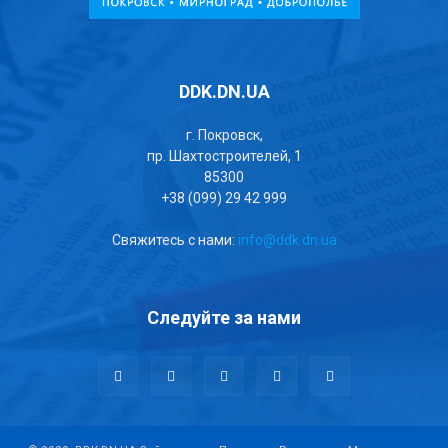
DDK.DN.UA
г. Покровск,
пр. Шахтостроителей, 1
85300
+38 (099) 29 42 999
Свяжитесь с нами:
info@ddk.dn.ua
Следуйте за нами