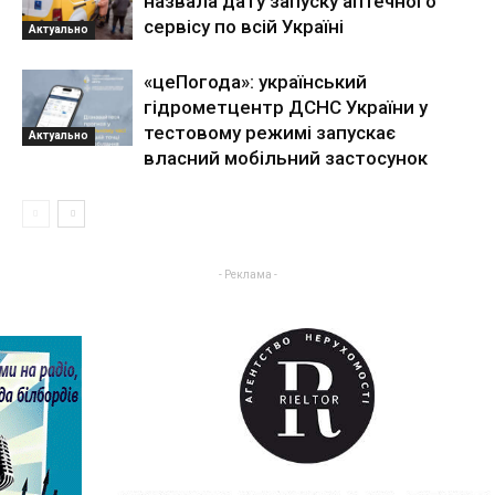
назвала дату запуску аптечного
сервісу по всій Україні
Актуально
«цеПогода»: український
гідрометцентр ДСНС України у
тестовому режимі запускає
Актуально
власний мобільний застосунок
- Реклама -