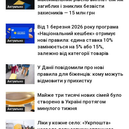
загиблих і зниклих безвісти
Актуально
захисників — 15 млн грн
Від 1 березня 2026 року програма
«Національний кешбек» отримує
нові правила: єдина ставка 10%
Актуально
замінюється на 5% або 15%,
залежно від категорії товарів
У Данії повідомили про нові
правила для біженців: кому можуть
відмовити у прихистку
Актуально
Майже три тисячі нових сімей було
створено в Україні протягом
минулого тижня
Актуально
Ліки у кожне село: «Укрпошта»