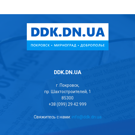
DDK.DN.UA
г. Покровск,
пр. Шахтостроителей, 1
85300
+38 (099) 29 42 999
Свяжитесь с нами:
info@ddk.dn.ua