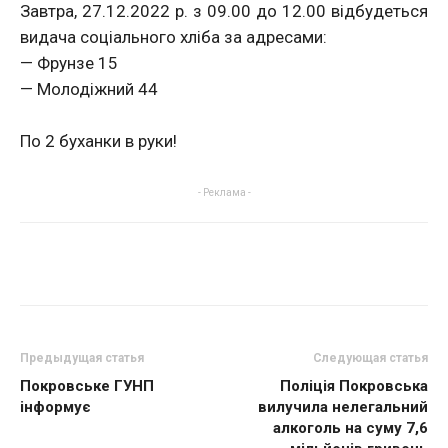
Завтра, 27.12.2022 р. з 09.00 до 12.00 відбудеться
видача соціального хліба за адресами:
— Фрунзе 15
— Молодіжний 44
По 2 буханки в руки!
- Реклама -
Предыдущая статья
Следующая статья
Покровське ГУНП
Поліція Покровська
інформує
вилучила нелегальний
алкоголь на суму 7,6