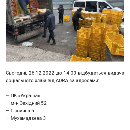
Сьогодні, 26.12.2022 до 14.00 відбудеться видача
соціального хліба від ADRA за адресами:
— ПК «Україна»
— м-н Західний 52
— Гірнична 5
— Мухамадєєва 3