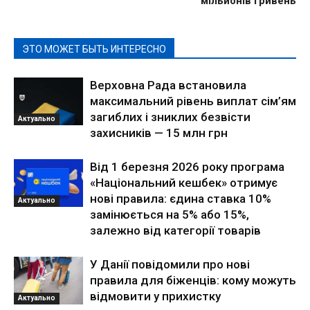
мільйонів гривень
ЭТО МОЖЕТ БЫТЬ ИНТЕРЕСНО
Верховна Рада встановила
максимальний рівень виплат сім’ям
загиблих і зниклих безвісти
Актуально
захисників — 15 млн грн
Від 1 березня 2026 року програма
«Національний кешбек» отримує
нові правила: єдина ставка 10%
Актуально
замінюється на 5% або 15%,
залежно від категорії товарів
У Данії повідомили про нові
правила для біженців: кому можуть
відмовити у прихистку
Актуально