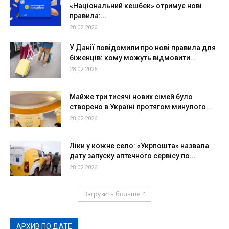
«Національний кешбек» отримує нові
правила:...
28.02.2026
У Данії повідомили про нові правила для
біженців: кому можуть відмовити...
28.02.2026
Майже три тисячі нових сімей було
створено в Україні протягом минулого...
28.02.2026
Ліки у кожне село: «Укрпошта» назвала
дату запуску аптечного сервісу по...
28.02.2026
Загрузить больше
АРХИВ ПО ДАТЕ