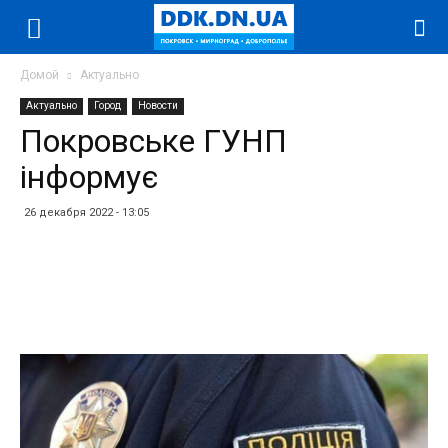
Домой
Актуально
Актуально
Город
Новости
Покровське ГУНП
інформує
26 декабря 2022 - 13:05
Facebook
Twitter
Telegram
WhatsApp
Vibe