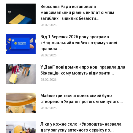
Верховна Рада встановила
максимальний рівень виплат сім’ям
загиблих і зниклих безвісти...
28.02.2026
Від 1 березня 2026 року програма
«Національний кешбек» отримує нові
правила:...
28.02.2026
У Данії повідомили про нові правила для
біженців: кому можуть відмовити...
28.02.2026
Майже три тисячі нових сімей було
створено в Україні протягом минулого...
28.02.2026
Ліки у кожне село: «Укрпошта» назвала
дату запуску аптечного сервісу по...