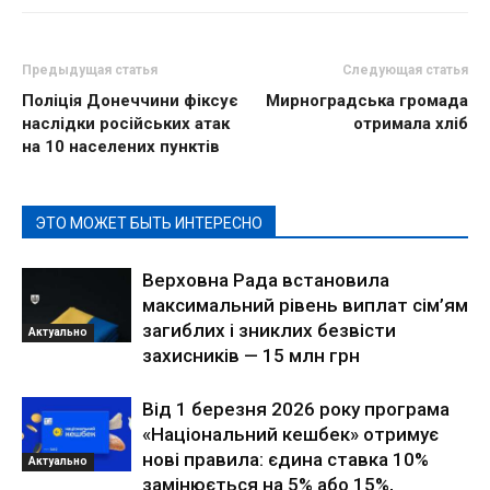
Предыдущая статья
Следующая статья
Поліція Донеччини фіксує
Мирноградська громада
наслідки російських атак
отримала хліб
на 10 населених пунктів
ЭТО МОЖЕТ БЫТЬ ИНТЕРЕСНО
Верховна Рада встановила
максимальний рівень виплат сім’ям
загиблих і зниклих безвісти
Актуально
захисників — 15 млн грн
Від 1 березня 2026 року програма
«Національний кешбек» отримує
нові правила: єдина ставка 10%
Актуально
замінюється на 5% або 15%,