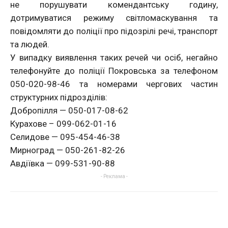
не порушувати комендантську годину,
дотримуватися режиму світломаскування та
повідомляти до поліції про підозрілі речі, транспорт
та людей.
У випадку виявлення таких речей чи осіб, негайно
телефонуйте до поліції Покровська за телефоном
050-020-98-46 та номерами чергових частин
структурних підрозділів:
Добропілля — 050-017-08-62
Курахове – 099-062-01-16
Селидове — 095-454-46-38
Мирноград — 050-261-82-26
Авдіївка — 099-531-90-88
- Реклама -