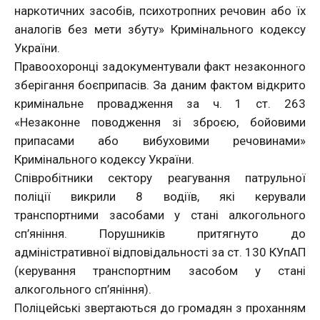
наркотичних засобів, психотропних речовин або їх
аналогів без мети збуту» Кримінального кодексу
України.
Правоохоронці задокументували факт незаконного
зберігання боєприпасів. За даним фактом відкрито
кримінальне провадження за ч. 1 ст. 263
«Незаконне поводження зі зброєю, бойовими
припасами або вибуховими речовинами»
Кримінального кодексу України.
Співробітники сектору реагування патрульної
поліції викрили 8 водіїв, які керували
транспортними засобами у стані алкогольного
сп’яніння. Порушників притягнуто до
адміністративної відповідальності за ст. 130 КУпАП
(керування транспортним засобом у стані
алкогольного сп’яніння).
Поліцейські звертаються до громадян з проханням