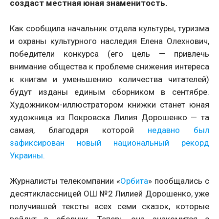
создаст местная юная знаменитость.
Как сообщила начальник отдела культуры, туризма
и охраны культурного наследия Елена Олехнович,
победители конкурса (его цель — привлечь
внимание общества к проблеме снижения интереса
к книгам и уменьшению количества читателей)
будут изданы единым сборником в сентябре.
Художником-иллюстратором книжки станет юная
художница из Покровска Лилия Дорошенко — та
самая, благодаря которой
недавно был
зафиксирован новый национальный рекорд
Украины.
Журналисты телекомпании «
Орбита
» пообщались с
десятиклассницей ОШ №2 Лилией Дорошенко, уже
получившей тексты всех семи сказок, которые