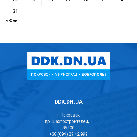
31
« Фев
DDK.DN.UA
г. Покровск,
пр. Шахтостроителей, 1
85300
+38 (099) 29 42 999