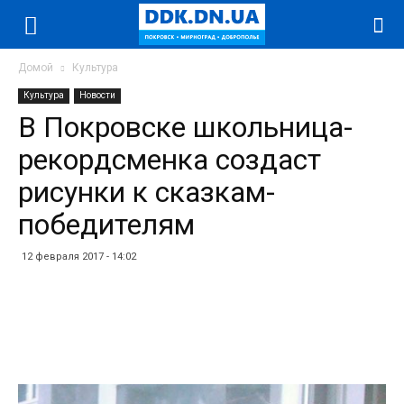
Домой
Культура
Культура
Новости
В Покровске школьница-
рекордсменка создаст
рисунки к сказкам-
победителям
12 февраля 2017 - 14:02
Facebook
Twitter
Telegram
WhatsApp
Vibe