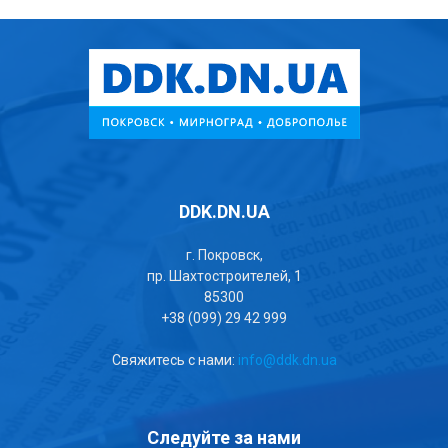
DDK.DN.UA
г. Покровск,
пр. Шахтостроителей, 1
85300
+38 (099) 29 42 999
Свяжитесь с нами:
info@ddk.dn.ua
Следуйте за нами