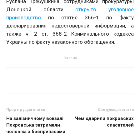
Руслана Требушкина сотрудниками прокуратуры
Донецкой области
открыто уголовное
производство
по статье 366-1 по факту
декларирования недостоверной информации, а
также ч. 2 ст. 368-2 Криминального кодекса
Украины по факту незаконного обогащения.
- Реклама -
Предыдущая статья
Следующая статья
На залізничному вокзалі
Чем одарили покровских
Покровська затримали
спасателей
чоловіка з боєприпасами