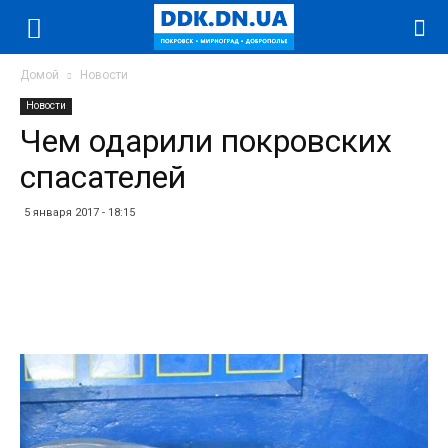
Домой
Новости
Новости
Чем одарили покровских
спасателей
5 января 2017 - 18:15
Facebook
Twitter
Telegram
WhatsApp
Vibe