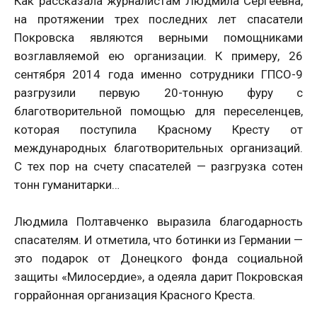
Как рассказала журналистам Людмила Сергеевна,
на протяжении трех последних лет спасатели
Покровска являются верными помощниками
возглавляемой ею организации. К примеру, 26
сентября 2014 года именно сотрудники ГПСО-9
разгрузили первую 20-тонную фуру с
благотворительной помощью для переселенцев,
которая поступила Красному Кресту от
международных благотворительных организаций.
С тех пор на счету спасателей — разгрузка сотен
тонн гуманитарки…
Людмила Полтавченко выразила благодарность
спасателям. И отметила, что ботинки из Германии —
это подарок от Донецкого фонда социальной
защиты «Милосердие», а одеяла дарит Покровская
горрайонная организация Красного Креста.