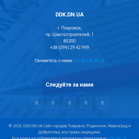
DDK.DN.UA
г. Покровск,
пр. Шахтостроителей, 1
85300
+38 (099) 29 42 999
Свяжитесь с нами:
info@ddk.dn.ua
Следуйте за нами
© 2020, DDK.DN.UA Сайт городов Покровск, Родинское, Мирноград и
Доброполье, все права защищены.
Все права на публикуемые материалы принадлежат
DDK.DN.UA
.