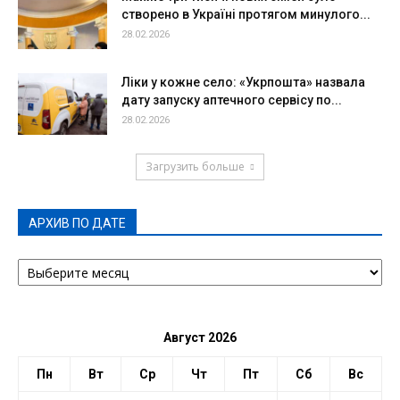
створено в Україні протягом минулого...
28.02.2026
Ліки у кожне село: «Укрпошта» назвала
дату запуску аптечного сервісу по...
28.02.2026
Загрузить больше
АРХИВ ПО ДАТЕ
АРХИВ
ПО
ДАТЕ
Август 2026
Пн
Вт
Ср
Чт
Пт
Сб
Вс