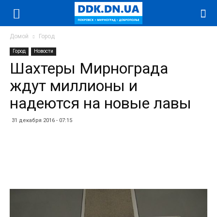
Домой
Город
Город
Новости
Шахтеры Мирнограда
ждут миллионы и
надеются на новые лавы
31 декабря 2016 - 07:15
Facebook
Twitter
Telegram
WhatsApp
Vibe