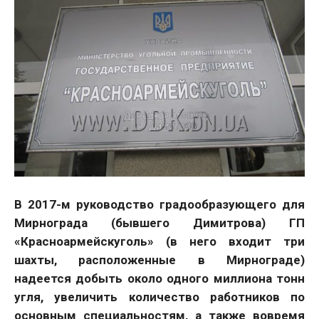
В 2017-м руководство градообразующего для
Мирнограда (бывшего Димитрова) ГП
«Красноармейскуголь» (в него входит три
шахты, расположенные в Мирнограде)
надеется добыть около одного миллиона тонн
угля, увеличить количество работников по
основным специальностям, а также вовремя