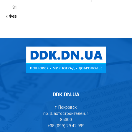
31
« Фев
DDK.DN.UA
г. Покровск,
пр. Шахтостроителей, 1
85300
+38 (099) 29 42 999