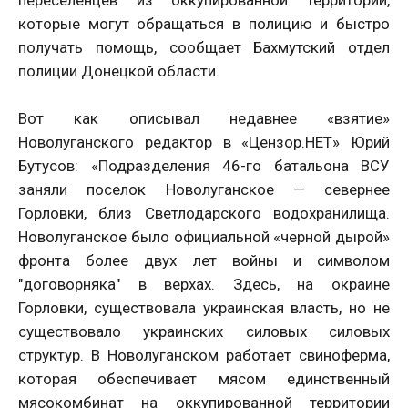
переселенцев из оккупированной территории,
которые могут обращаться в полицию и быстро
получать помощь, сообщает Бахмутский отдел
полиции Донецкой области.
Вот как описывал недавнее «взятие»
Новолуганского редактор в «Цензор.НЕТ» Юрий
Бутусов: «Подразделения 46-го батальона ВСУ
заняли поселок Новолуганское — севернее
Горловки, близ Светлодарского водохранилища.
Новолуганское было официальной «черной дырой»
фронта более двух лет войны и символом
"договорняка" в верхах. Здесь, на окраине
Горловки, существовала украинская власть, но не
существовало украинских силовых силовых
структур. В Новолуганском работает свиноферма,
которая обеспечивает мясом единственный
мясокомбинат на оккупированной территории