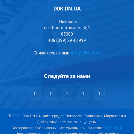
DDK.DN.UA
г. Покровск,
пр. Шахтостроителей, 1
85300
+38 (099) 29 42 999
Свяжитесь с нами:
info@ddk.dn.ua
Следуйте за нами
© 2020, DDK.DN.UA Сайт городов Покровск, Родинское, Мирноград и
Доброполье, все права защищены.
Все права на публикуемые материалы принадлежат
DDK.DN.UA
.