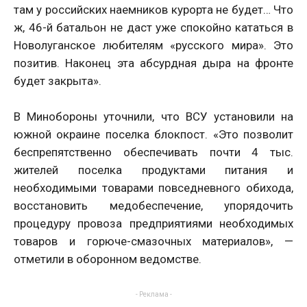
там у российских наемников курорта не будет… Что
ж, 46-й батальон не даст уже спокойно кататься в
Новолуганское любителям «русского мира». Это
позитив. Наконец эта абсурдная дыра на фронте
будет закрыта».
В Минобороны уточнили, что ВСУ установили на
южной окраине поселка блокпост. «Это позволит
беспрепятственно обеспечивать почти 4 тыс.
жителей поселка продуктами питания и
необходимыми товарами повседневного обихода,
восстановить медобеспечение, упорядочить
процедуру провоза предприятиями необходимых
товаров и горюче-смазочных материалов», —
отметили в оборонном ведомстве.
- Реклама -