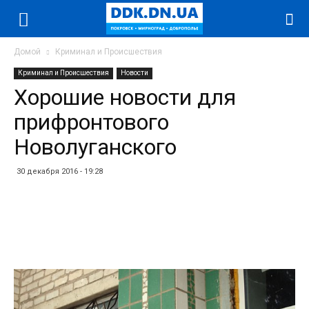
Домой
Криминал и Происшествия
Криминал и Происшествия
Новости
Хорошие новости для
прифронтового
Новолуганского
30 декабря 2016 - 19:28
Facebook
Twitter
Telegram
WhatsApp
Vibe