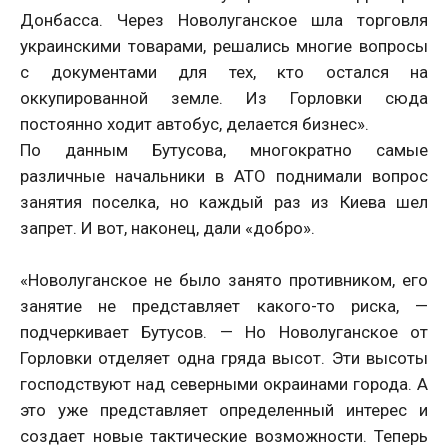
Донбасса. Через Новолуганское шла торговля
украинскими товарами, решались многие вопросы
с документами для тех, кто остался на
оккупированной земле. Из Горловки сюда
постоянно ходит автобус, делается бизнес».
По данным Бутусова, многократно самые
различные начальники в АТО поднимали вопрос
занятия поселка, но каждый раз из Киева шел
запрет. И вот, наконец, дали «добро».
«Новолуганское не было занято противником, его
занятие не представляет какого-то риска, —
подчеркивает Бутусов. — Но Новолуганское от
Горловки отделяет одна гряда высот. Эти высоты
господствуют над северными окраинами города. А
это уже представляет определенный интерес и
создает новые тактические возможности. Теперь