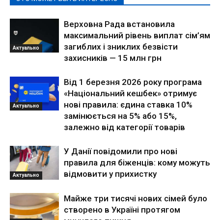
Верховна Рада встановила
максимальний рівень виплат сім’ям
загиблих і зниклих безвісти
Актуально
захисників — 15 млн грн
Від 1 березня 2026 року програма
«Національний кешбек» отримує
нові правила: єдина ставка 10%
Актуально
замінюється на 5% або 15%,
залежно від категорії товарів
У Данії повідомили про нові
правила для біженців: кому можуть
відмовити у прихистку
Актуально
Майже три тисячі нових сімей було
створено в Україні протягом