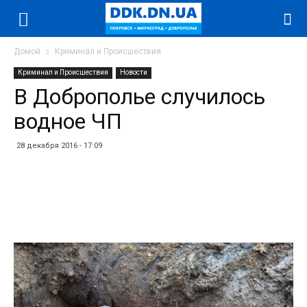
Домой
Криминал и Происшествия
Криминал и Происшествия
Новости
В Доброполье случилось
водное ЧП
28 декабря 2016 - 17:09
Facebook
Twitter
Telegram
WhatsApp
Vibe