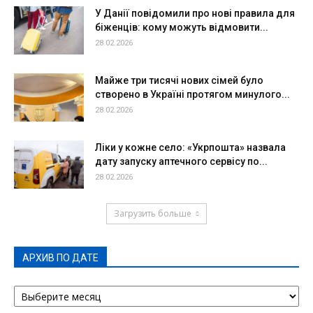
У Данії повідомили про нові правила для
біженців: кому можуть відмовити...
28.02.2026
Майже три тисячі нових сімей було
створено в Україні протягом минулого...
28.02.2026
Ліки у кожне село: «Укрпошта» назвала
дату запуску аптечного сервісу по...
28.02.2026
Загрузить больше
АРХИВ ПО ДАТЕ
АРХИВ
ПО