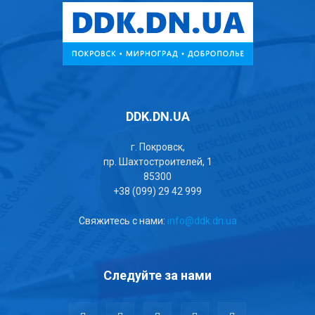
DDK.DN.UA
г. Покровск,
пр. Шахтостроителей, 1
85300
+38 (099) 29 42 999
Свяжитесь с нами:
info@ddk.dn.ua
Следуйте за нами