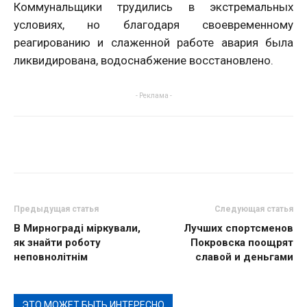
Коммунальщики трудились в экстремальных
условиях, но благодаря своевременному
реагированию и слаженной работе авария была
ликвидирована, водоснабжение восстановлено.
- Реклама -
Предыдущая статья
Следующая статья
В Мирнограді міркували,
Лучших спортсменов
як знайти роботу
Покровска поощрят
неповнолітнім
славой и деньгами
ЭТО МОЖЕТ БЫТЬ ИНТЕРЕСНО