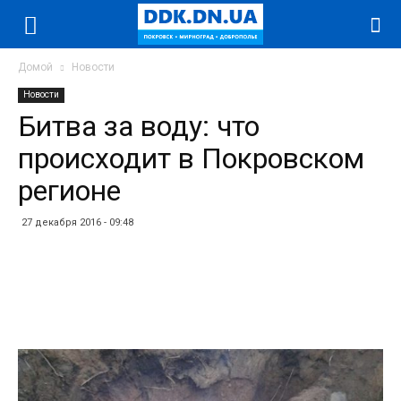
Домой
Новости
Новости
Битва за воду: что
происходит в Покровском
регионе
27 декабря 2016 - 09:48
Facebook
Twitter
Telegram
WhatsApp
Vibe