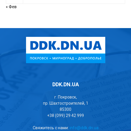
« Фев
DDK.DN.UA
г. Покровск,
пр. Шахтостроителей, 1
85300
+38 (099) 29 42 999
Свяжитесь с нами:
info@ddk.dn.ua