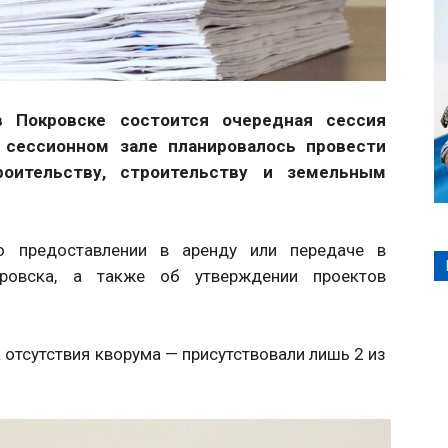
в Покровске состоится очередная сессия
 сессионном зале планировалось провести
роительству, строительству и земельным
 предоставлении в аренду или передаче в
ровска, а также об утверждении проектов
 отсутствия кворума — присутствовали лишь 2 из