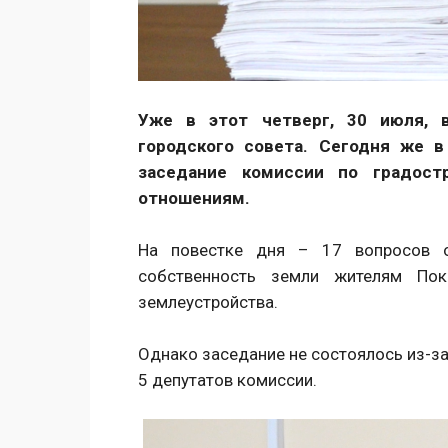
Уже в этот четверг, 30 июля, 
городского совета. Сегодня же в
заседание комиссии по градост
отношениям.
На повестке дня – 17 вопросов о
собственность земли жителям Пок
землеустройства.
Однако заседание не состоялось из-за
5 депутатов комиссии.