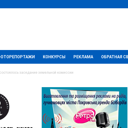
ФОТОРЕПОРТАЖИ
КОНКУРСЫ
РЕКЛАМА
ОБРАТНАЯ С
е состоялось заседание земельной комиссии
окровске не
дание земельной