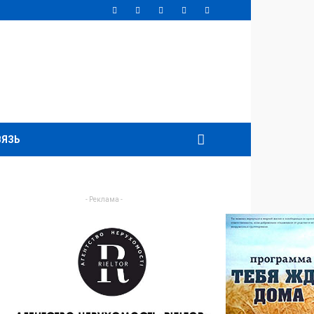
ВЯЗЬ
- Реклама -