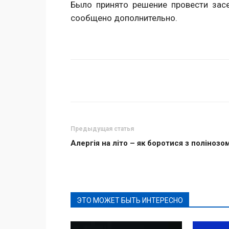
Было принято решение провести засе
сообщено дополнительно.
Поделиться
Предыдущая статья
Алергія на літо – як боротися з полінозо
ЭТО МОЖЕТ БЫТЬ ИНТЕРЕСНО