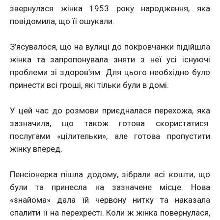
звернулася жінка 1953 року народження, яка
повідомила, що її ошукали.
З’ясувалося, що на вулиці до покровчанки підійшла
жінка та запропонувала зняти з неї усі існуючі
проблеми зі здоров’ям. Для цього необхідно було
принести всі гроші, які тільки були в домі.
У цей час до розмови приєдналася перехожа, яка
зазначила, що також готова скористатися
послугами «цілительки», але готова пропустити
жінку вперед.
Пенсіонерка пішла додому, зібрали всі кошти, що
були та принесла на зазначене місце. Нова
«знайома» дала їй червону нитку та наказала
спалити її на перехресті. Коли ж жінка повернулася,