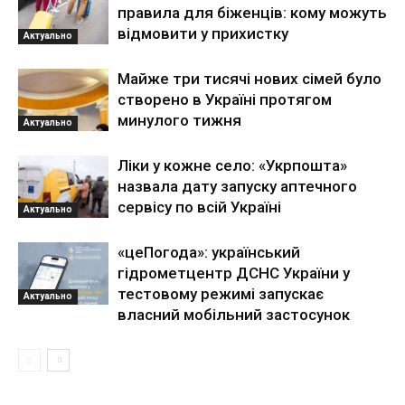
правила для біженців: кому можуть
відмовити у прихистку
Актуально
Майже три тисячі нових сімей було
створено в Україні протягом
минулого тижня
Актуально
Ліки у кожне село: «Укрпошта»
назвала дату запуску аптечного
сервісу по всій Україні
Актуально
«цеПогода»: український
гідрометцентр ДСНС України у
тестовому режимі запускає
Актуально
власний мобільний застосунок