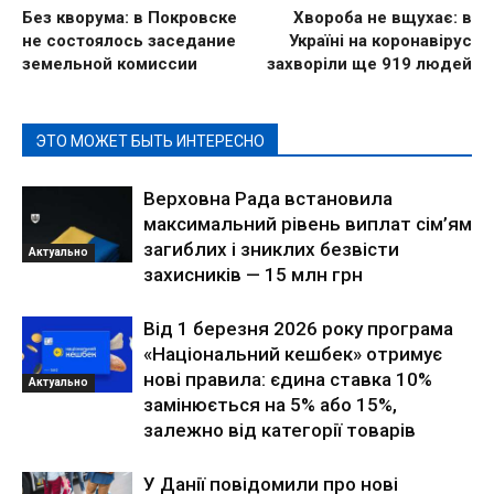
Без кворума: в Покровске
Хвороба не вщухає: в
не состоялось заседание
Україні на коронавірус
земельной комиссии
захворіли ще 919 людей
ЭТО МОЖЕТ БЫТЬ ИНТЕРЕСНО
Верховна Рада встановила
максимальний рівень виплат сім’ям
загиблих і зниклих безвісти
Актуально
захисників — 15 млн грн
Від 1 березня 2026 року програма
«Національний кешбек» отримує
нові правила: єдина ставка 10%
Актуально
замінюється на 5% або 15%,
залежно від категорії товарів
У Данії повідомили про нові