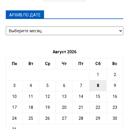
АРХИВ ПО ДАТЕ
АРХИВ
ПО
ДАТЕ
Август 2026
Пн
Вт
Ср
Чт
Пт
Сб
Вс
1
2
3
4
5
6
7
8
9
10
11
12
13
14
15
16
17
18
19
20
21
22
23
24
25
26
27
28
29
30