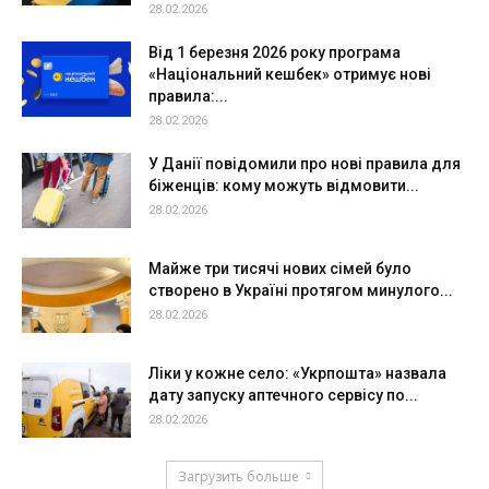
28.02.2026
Від 1 березня 2026 року програма
«Національний кешбек» отримує нові
правила:...
28.02.2026
У Данії повідомили про нові правила для
біженців: кому можуть відмовити...
28.02.2026
Майже три тисячі нових сімей було
створено в Україні протягом минулого...
28.02.2026
Ліки у кожне село: «Укрпошта» назвала
дату запуску аптечного сервісу по...
28.02.2026
Загрузить больше