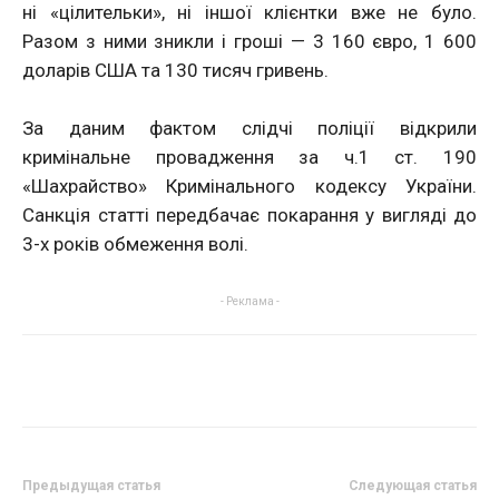
ні «цілительки», ні іншої клієнтки вже не було.
Разом з ними зникли і гроші — 3 160 євро, 1 600
доларів США та 130 тисяч гривень.
За даним фактом слідчі поліції відкрили
кримінальне провадження за ч.1 ст. 190
«Шахрайство» Кримінального кодексу України.
Санкція статті передбачає покарання у вигляді до
3-х років обмеження волі.
- Реклама -
Предыдущая статья
Следующая статья