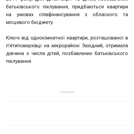
батьківського піклування, придбаються квартири
на умовах співфінансування з обласного та
місцевого бюджету.
Ключі від однокімнатної квартири, розташованої в
п’ятиповерхівці на мікрорайоні Західний, отримала
дівчина з числа дітей, позбавлених батьківського
піклування.
- Реклама -