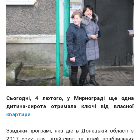
Сьогодні, 4 лютого, у Мирнограді ще одна
дитина-сирота отримала ключі від власної
квартири
.
Завдяки програмі, яка діє в Донецькій області з
2017 року, для дітей-сиріт та дітей, позбавлених