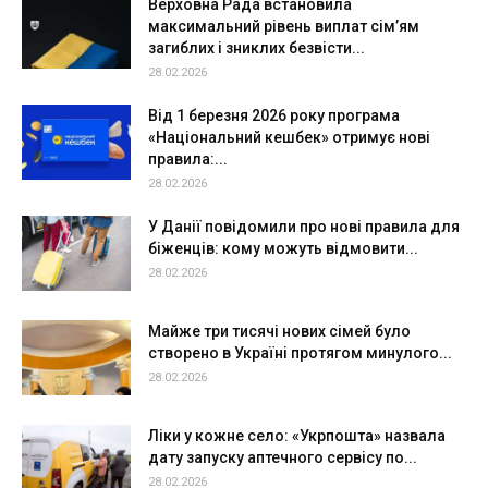
Верховна Рада встановила
максимальний рівень виплат сім’ям
загиблих і зниклих безвісти...
28.02.2026
Від 1 березня 2026 року програма
«Національний кешбек» отримує нові
правила:...
28.02.2026
У Данії повідомили про нові правила для
біженців: кому можуть відмовити...
28.02.2026
Майже три тисячі нових сімей було
створено в Україні протягом минулого...
28.02.2026
Ліки у кожне село: «Укрпошта» назвала
дату запуску аптечного сервісу по...
28.02.2026