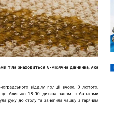
ами тіла знаходиться 8-місячна дівчинка, яка
оградського відділу поліції вчора, 3 лютого.
 що близько 18-00 дитина разом із батьками
нула руку до столу та зачепила чашку з гарячим