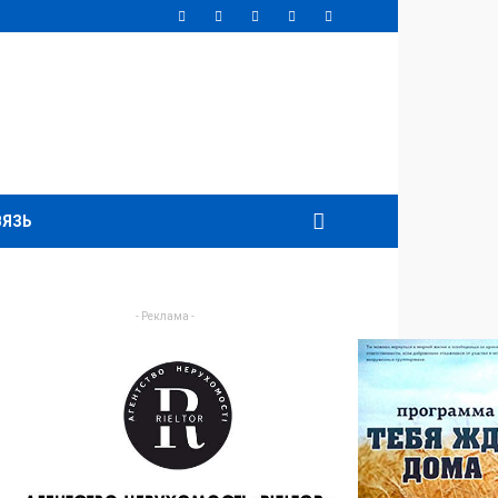
ВЯЗЬ
- Реклама -