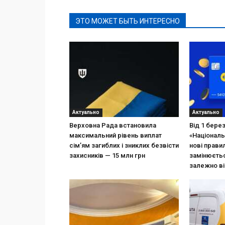
ЭТО МОЖЕТ БЫТЬ ИНТЕРЕСНО
Актуально
Актуально
Верховна Рада встановила
Від 1 бере
максимальний рівень виплат
«Національ
сім’ям загиблих і зниклих безвісти
нові прави
захисників — 15 млн грн
замінюєтьс
залежно ві