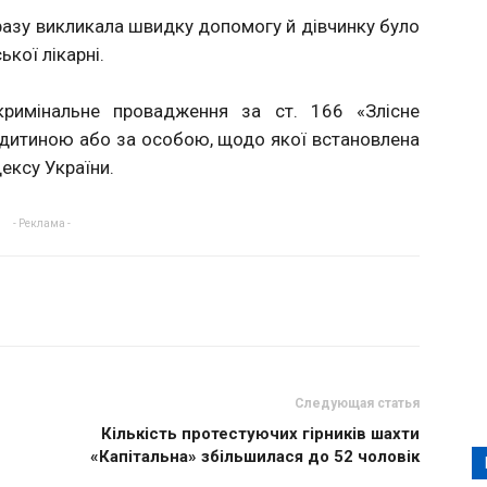
разу викликала швидку допомогу й дівчинку було
кої лікарні.
кримінальне провадження за ст. 166 «Злісне
 дитиною або за особою, щодо якої встановлена
ексу України.
- Реклама -
Следующая статья
Кількість протестуючих гірників шахти
«Капітальна» збільшилася до 52 чоловік