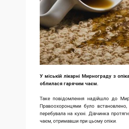
У міській лікарні Мирнограду з опік
облилася гарячим чаєм.
Таке повідомлення надійшло до Мирн
Правоохоронцями було встановлено,
перебувала на кухні. Дівчинка протяг
чаєм, отримавши при цьому опіки.